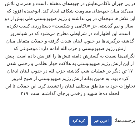
در پی جبران ناکامی‌هایش در جبهه‌های مختلف است و همزمان تلاش
می‌کند میان جبهه‌های مقاومت شکاف ایجاد کند. ابوعبیده افزود که
این تلاش‌ها نتیجه‌ای در پی نداشته و رژیم صهیونیستی طی بیش از دو
سال و نیم گذشته، جز «ناکامی و شکست» دستاوردی کسب نکرده
است. این اظهارات در شرایطی مطرح می‌شود که در شبانه‌روز
گذشته درگیری‌ها در جنوب لبنان شدت گرفته و حملات متقابل میان
ارتش رژیم صهیونیستی و حزب‌الله ادامه دارد؛ موضوعی که
نگرانی‌ها نسبت به گسترش دامنه تنش‌ها را افزایش داده است. پیش
از این ارتش رژیم صهیونیستی به هلاکت چهار نظامی و زخمی شدن
۱۷ تن دیگر در عملیات شب گذشته حزب‌الله در جنوب لبنان اذعان
کرده بود. به همین بهانه ارتش رژیم صهیونیستی از صبح امروز
تجاوزات خود به مناطق مختلف لبنان را تشدید کرد. این حملات تا این
لحظه ده‌ها شهید و زخمی برجای گذاشته است. ۲۱۹
برچسب‌ها:
اخرین خبر
کرند کرد