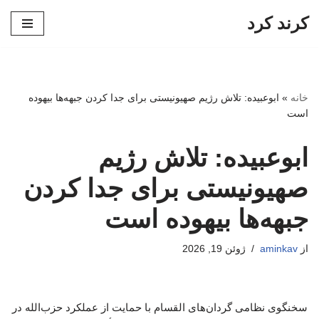
کرند کرد
پرش
به
محتوا
خانه
»
ابوعبیده: تلاش رژیم صهیونیستی برای جدا کردن جبهه‌ها بیهوده
است
ابوعبیده: تلاش رژیم
صهیونیستی برای جدا کردن
جبهه‌ها بیهوده است
از
aminkav
ژوئن 19, 2026
سخنگوی نظامی گردان‌های القسام با حمایت از عملکرد حزب‌الله در