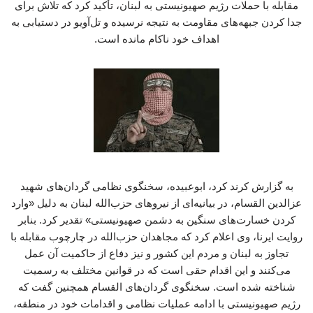
مقابله با حملات رژیم صهیونیستی به لبنان، تأکید کرد که تلاش برای
جدا کردن جبهه‌های مقاومت به نتیجه نرسیده و تل‌آویو در دستیابی به
اهداف خود ناکام مانده است.
به گزارش کرند کرد، ابوعبیده، سخنگوی نظامی گردان‌های شهید
عزالدین القسام، در بیانیه‌ای از نیروهای حزب‌الله لبنان به دلیل «وارد
کردن خسارت‌های سنگین به دشمن صهیونیستی» تقدیر کرد. بنابر
روایت ایرنا، وی اعلام کرد که مجاهدان حزب‌الله در چارچوب مقابله با
تجاوز به لبنان و مردم این کشور و نیز دفاع از حاکمیت آن عمل
می‌کنند و این اقدام حقی است که در قوانین مختلف به رسمیت
شناخته شده است. سخنگوی گردان‌های القسام همچنین گفت که
رژیم صهیونیستی با ادامه عملیات نظامی و اقدامات خود در منطقه،