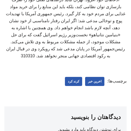
بازسازی توان نظامی کند، بلکه باید این منابع را برای خرید مواد
غذایی برای مردم خود به کار گیرد. رئیس جمهوری آمریکا با تهدیدات
پوچ و توخالی مدعی شد: اگر ایران رفتار نامناسبی از خود نشان
دهد، آنچه لازم باشد انجام خواهم داد. وی همچنین با اشاره به
«بنیامین نتانیاهو» نخست‌وزیر رژیم اسرائیل گفت که برای حل
مشکلات موجود، از جمله مشکلات مربوط به وی تلاش می‌کند.
رئیس‌جمهور آمریکا در پایان مدعی شد که رویکرد وی در قبال ایران
به رکود اقتصادی جهانی منجر نخواهد شد. 310310
برچسب‌ها:
اخرین خبر
کرند کرد
دیدگاهتان را بنویسید
برای نوشتن دیدگاه باید
وارد بشوید
.