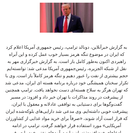
به گزارش خبرآنلاین، دونالد ترامپ، رئیس جمهوری آمریکا اعلام کرد
که ایران در موضوع تنگه هرمز بسیار خوب عمل کرده و این آبراه
راهبردی اکنون به‌طور کامل باز است. به گزارش خبرگزاری مهر به
نقل از شبکه الجزیره، رئیس‌جمهوری آمریکا مدعی شد: توانسته‌ایم
حجم بیشتری از نفت را عبور دهیم و تنگه هرمز کاملاً باز است. وی با
تکرار سخنان همیشگی خود درباره برنامه هسته ای ایران، مدعی شد
که تهران هرگز به سلاح هسته‌ای دست نخواهد یافت. ترامپ همچنین
از پیشرفت در روند مذاکرات با تهران خبر داد و افزود: در مسیر
گفت‌وگوها برای دستیابی به توافقی عادلانه و معقول با ایران،
پیشرفت خوبی داشته‌ایم. وی مدعی شد دارایی‌های بلوکه‌شده ایران
که قرار است آزاد شوند، «صرفاً برای خرید مواد غذایی از کشاورزان
آمریکایی» مورد استفاده قرار خواهند گرفت. ترامپ در ادامه
ادعاهای خود افزود: تهران نباید درآمدهای نفتی خود را صرف