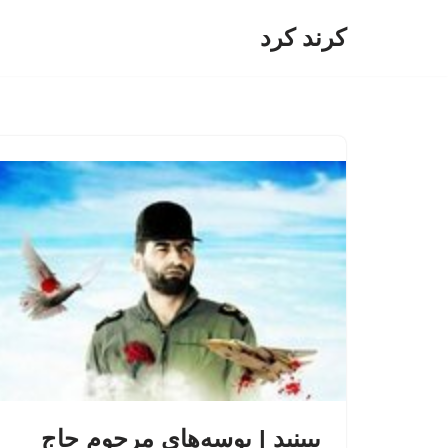
کرند کرد
پرش
به
محتوا
ببینید | بوسه‌های مرحوم حاج