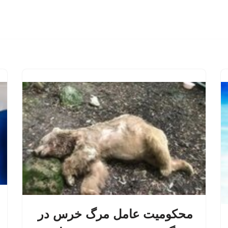
محکومیت عامل مرگ خرس در