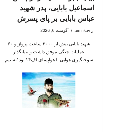
اسماعیل بابایی، پدر شهید
عباس بابایی بر پای پسرش
از
aminkav
آگوست 6, 2026
شهید بابایی بیش از ۳۰۰۰ ساعت پرواز و ۶۰
عملیات جنگی موفق داشت و بنیانگذار
سوختگیری هوایی با هواپیمای اف۱۴ بود./تسنیم