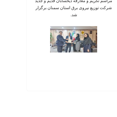
مراسم تکریم و معارفه ذیحسابان قدیم و جدید
شرکت توزیع نیروی برق استان سمنان برگزار
شد.