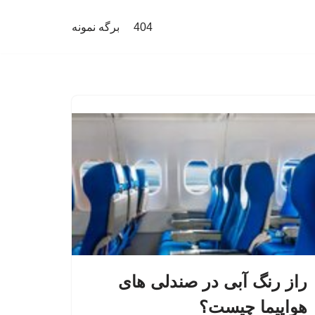
404
برگه نمونه
راز رنگ آبی در صندلی های
هواپیما چیست؟