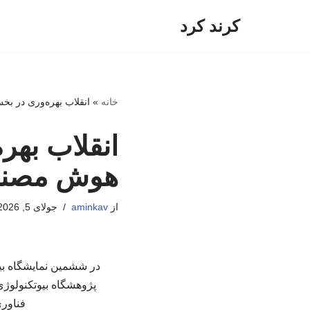
کرند کرد
پرش
به
محتوا
خانه
»
انقلاب بهره‌وری در ب
انقلاب بهر
هوش مصن
از
aminkav
جولای 5, 2026
در ششمین نمایشگاه بین
پژوهشگاه بیوتکنولوژی
فناور