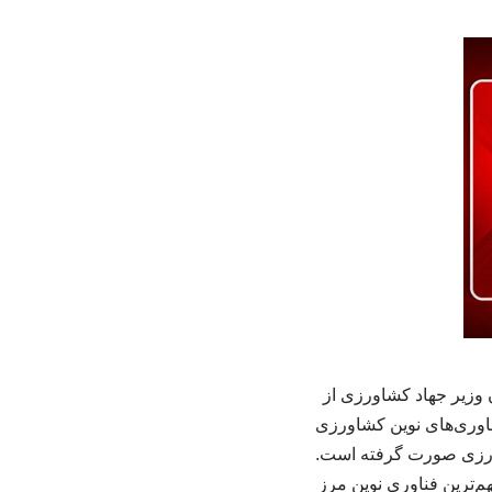
وزیر جهاد کشاورزی از
اوری‌های نوین کشاورزی
شاورزی صورت گرفته است.
ترین فناوری نوین مرز