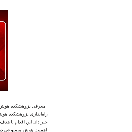
معرفی پژوهشکده هوش مص
راه‌اندازی پژوهشکده هو
خبر داد. این اقدام با ه
اهمیت هوش مصنوعی در ک