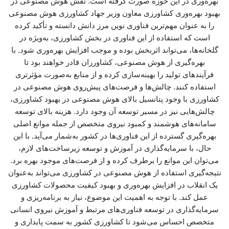
بهره‌وری در این حوزه صورت گرفته است. نقش هوش مصنوعی در
بهبود بهره‌وری کشاورزی معاون وزیر جهاد کشاورزی هوش مصنوعی
را به عنوان مهم‌ترین فناوری نوین مرز دانش دانسته و تأکید کرده
است که استفاده از این فناوری در بخش کشاورزی، به‌ویژه در
گلخانه‌ها، می‌تواند اثربخش بوده و موجب افزایش بهره‌وری شود. با
بهره‌گیری از هوش مصنوعی، کشاورزان قادر خواهند بود تا
فرآیندهای تولید را بهینه‌سازی کرده و از منابع به‌صورت مؤثرتری
استفاده کنند. چالش‌ها و فرصت‌های پیش‌روی هوش مصنوعی در
کشاورزی با وجود پتانسیل بالای هوش مصنوعی در بهبود کشاورزی،
چالش‌هایی نیز در مسیر توسعه آن وجود دارد. هزینه بالای توسعه
سامانه‌های هوشمند و کمبود نیروی متخصص از جمله موانع اصلی
بهره‌گیری گسترده از این فناوری‌ها در کشور به‌شمار می‌آید. با این
حال، با سرمایه‌گذاری در آموزش و توسعه زیرساخت‌های لازم،
می‌توان این موانع را برطرف کرده و از فرصت‌های موجود بهره برد.
نتیجه‌گیری استفاده از هوش مصنوعی در کشاورزی می‌تواند به‌عنوان
یک انقلاب در افزایش بهره‌وری و بهبود کیفیت محصولات کشاورزی
عمل کند. با توجه به اهمیت این موضوع، نیاز به برنامه‌ریزی و
سرمایه‌گذاری در توسعه فناوری‌های مرتبط و آموزش نیروی انسانی
متخصص احساس می‌شود تا کشاورزی کشور به سمت پایداری و