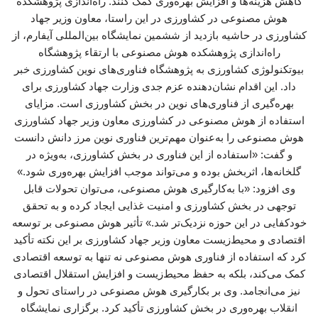
کاهش هزینه‌ها و افزایش بهره‌وری کمک کنند. راه‌اندازی پژوهشکده
هوش مصنوعی در کشاورزی در این راستا، معاون وزیر جهاد
کشاورزی در حاشیه بازدید از ششمین نمایشگاه بین‌المللی آیفارم، از
راه‌اندازی پژوهشکده هوش مصنوعی با ارتقاء پژوهشگاه
بیوتکنولوژی کشاورزی به پژوهشگاه فناوری‌های نوین کشاورزی خبر
داد. این اقدام نشان‌دهنده عزم جدی وزارت جهاد کشاورزی برای
بهره‌گیری از فناوری‌های نوین در بخش کشاورزی است. مزایای
استفاده از هوش مصنوعی در کشاورزی معاون وزیر جهاد کشاورزی
هوش مصنوعی را به‌عنوان مهم‌ترین فناوری نوین مرز دانش دانست
و گفت: «استفاده از این فناوری در بخش کشاورزی، به‌ویژه در
گلخانه‌ها، اثربخش بوده و می‌تواند موجب افزایش بهره‌وری شود.»
وی افزود: «با به‌کارگیری هوش مصنوعی، می‌توان تحولات قابل
توجهی در بخش کشاورزی و امنیت غذایی ایجاد کرده و به تحقق
خودکفایی در این حوزه نزدیک‌تر شد.» تأثیر هوش مصنوعی بر توسعه
اقتصادی و محیط‌زیست معاون وزیر جهاد کشاورزی بر این نکته تأکید
کرد که استفاده از فناوری هوش مصنوعی نه تنها به توسعه اقتصادی
کمک می‌کند، بلکه به حفظ محیط‌زیست و افزایش استقلال اقتصادی
نیز می‌انجامد. وی بر بکارگیری هوش مصنوعی در راستای تحول و
انقلاب بهره‌وری در بخش کشاورزی تأکید کرد. برگزاری نمایشگاه