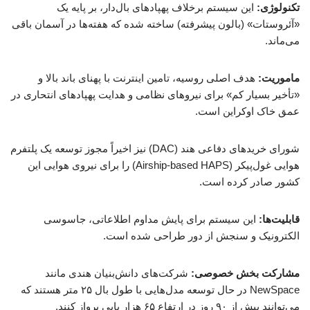
تکنولوژی:
این سیستم برخلاف پهپادهای بال‌دار، بر پایه یک
«آئروستات» (بالون پیشرفته) ساخته شده که هفته‌ها در آسمان باقی
می‌ماند.
ماموریت:
هدف اصلی روسیه، تامین اینترنت با پهنای باند بالا و
«تأخیر بسیار کم» برای نیروهای نظامی و هدایت پهپادهای انتحاری در
عمق خاک اوکراین است.
شورای خریدهای دفاعی هند (DAC) نیز اخیراً مجوز توسعه یک پلتفرم
هوایی غول‌پیکر (Airship-based HAPS) را برای نیروی هوایی این
کشور صادر کرده است.
قابلیت‌ها:
این سیستم برای پایش مداوم اطلاعاتی، جاسوسی
الکترونیک و سنجش از دور طراحی شده است.
مشارکت بخش خصوصی:
شرکت‌های دانش‌بنیان هندی مانند
NewSpace در حال توسعه مدل‌هایی با طول بال ۲۵ متر هستند که
می‌توانند بیش از ۹۰ روز در ارتفاع ۶۵ هزار پایی پرواز کنند.