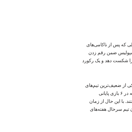
طی که پس از ناکامی‌های
رسپولیس ضمن رقم زدن
پوشان پایتخت را شکست دهد و یک رکورد
م‌فصل دوم لیگ برتر متحمل ۵ باخت شده و با کسب تنها ۶ امتیاز یکی از ضعیف‌ترین تیم‌های
نیم‌فصل دوم محسوب می‌شود. سرخپوشان پایتخت در شرایطی این آمار ضعیف را ثبت کرده‌اند که در ۶ بازی پایانی
ل دوم داشتند. با این حال از زمان
 تیم سرحال هفته‌های