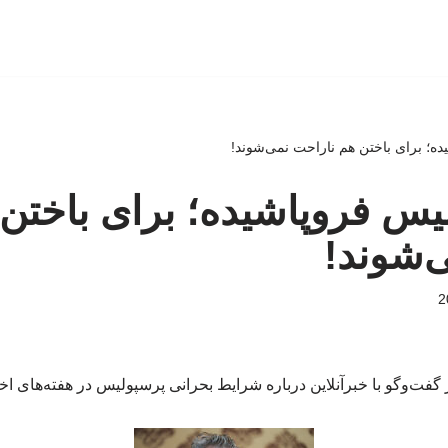
ه؛ برای باختن هم ناراحت نمی‌شوند!
یس فروپاشیده؛ برای باختن
‌شوند!
ر گفت‌وگو با خبرآنلاین درباره شرایط بحرانی پرسپولیس در هفته‌های ا