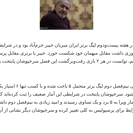
هفته بیست‌ودوم لیگ برتر ایران میزبان خیبر خرم‌آباد بود و در شرای
روزی داشت مقابل میهمان خود شکست خورد. خیبر با برتری مقابل پ
سومین باخت متوالی این تیم، توانست در هر ۲ بازی رفت‌وبرگشت این فصل سرخ
پرسپولیس در ۷ بازی ابتدایی نی
نیم‌فصل اول با هدایت اوسمار ویرا به ۵ برد و یک تساوی رسیدند و امید زیادی به نیم‌فص
ایط برای پرسپولیس به کلی تغییر کرده و سرخپوشان دیگر نشانی از آن