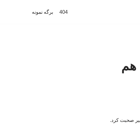
404
برگه نمونه
 هم
خیر صحبت کرد.