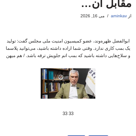
مقابل آن…
از
aminkav
می 16, 2026
ابوالفضل ظهره‌وند، عضو کمیسیون امنیت ملی مجلس گفت: تولید
یک بمب کاری ندارد. وقتی شما اراده داشته باشید، می‌توانید پلاسما
و سلاح‌هایی داشته باشید که بمب اتم جلویش ترقه باشد. / هم میهن
33 33