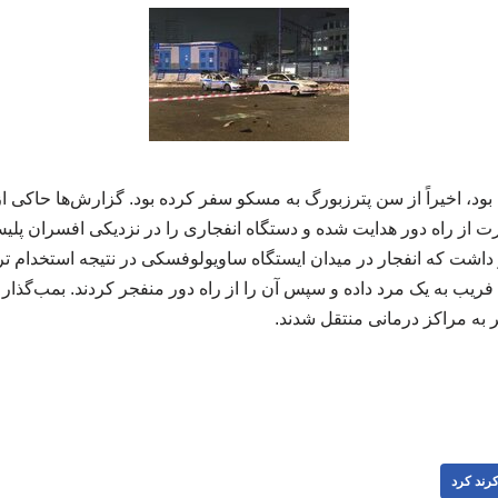
که یک مرد ۲۲ ساله بود، اخیراً از سن پترزبورگ به مسکو سفر کرده بود. گزارش‌ها ح
 از راه دور هدایت شده و دستگاه انفجاری را در نزدیکی افسران پلی
اشت که انفجار در میدان ایستگاه ساویولوفسکی در نتیجه استخدام 
با فریب به یک مرد داده و سپس آن را از راه دور منفجر کردند. بمب‌گذا
 به مراکز درمانی منتقل شدند.
رند کرد