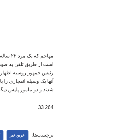
مهاجم 
است از طریق تلفن به صورت
رئیس جمهور روسیه اظهار د
آنها یک وسیله انفجاری را 
شدند و دو مامور پلیس دیگر
264 33
برچسب‌ها:
اخرین خبر
ک