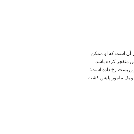
اکی از آن است که او ممکن
س منفجر کرده باشد.
تروریست رخ داده است:
ر و یک مامور پلیس کشته