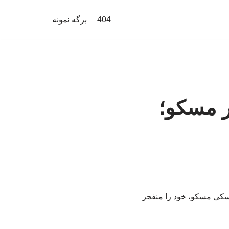
404
برگه نمونه
در مسکو؛
وسکی مسکو، خود را منفجر