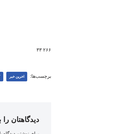
۲۶۶ ۳۳
برچسب‌ها:
اخرین خبر
ک
دیدگاهتان را 
برای نوشتن دیدگاه با