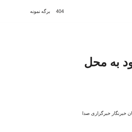
404
برگه نمونه
ود به محل
بان خبرنگار خبرگزاری صدا