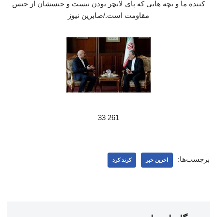
کننده ما و بچه هایی که پای لانچر بودن نیست و جنسشان از جنس
مقاومت است./صابرین نیوز
261 33
برچسب‌ها:
اخرین خبر
کرند کرد