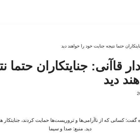
نایتکاران حتما نتیجه جنایت خود را خواهند دید
دار قاآنی: جنایتکاران حتما ن
ند دید
فت: کسانی که از ناآرامی‌ها و تروریست‌ها حمایت کردند، جنایتکار هست
دید. منبع: صدا و سیما