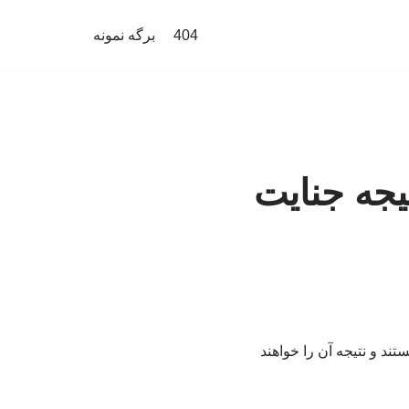
404
برگه نمونه
تیجه جنایت
ند و نتیجه آن را خواهند