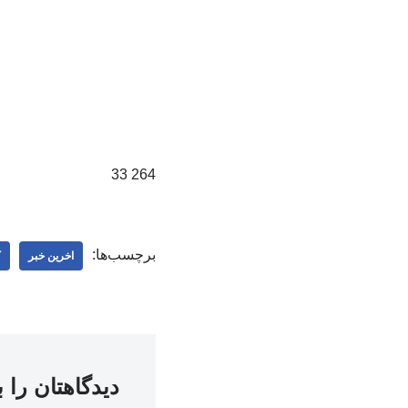
264 33
برچسب‌ها:
اخرین خبر
ک
دیدگاهتان را 