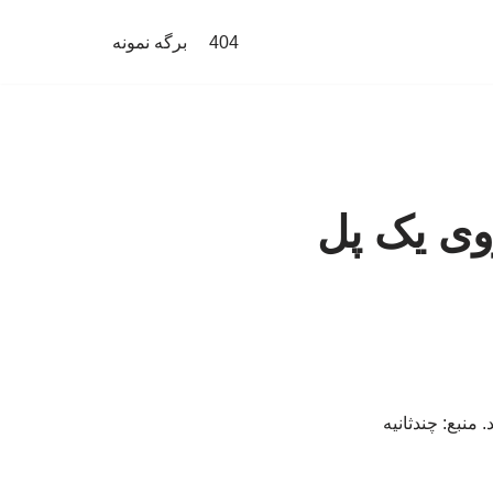
404
برگه نمونه
وی یک پل