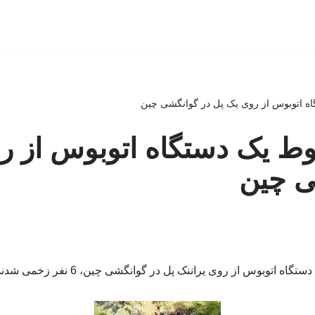
گاه اتوبوس از روی یک پل در گوانگشی چین
قوط یک دستگاه اتوبوس از ر
ی چین
اتوبوس از روی یراننک پل در گوانگشی چین، 6 نفر زخمی شدند. منبع: چندثانیه