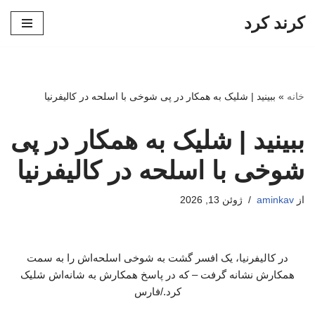
کرند کرد
پرش
به
محتوا
خانه
»
ببینید | شلیک به همکار در پی شوخی با اسلحه در کالیفرنیا
ببینید | شلیک به همکار در پی
شوخی با اسلحه در کالیفرنیا
از
aminkav
ژوئن 13, 2026
در کالیفرنیا، یک افسر گشت به شوخی اسلحه‌اش را به سمت
همکارش نشانه گرفت – که در پاسخ همکارش به شانه‌اش شلیک
کرد./فارس