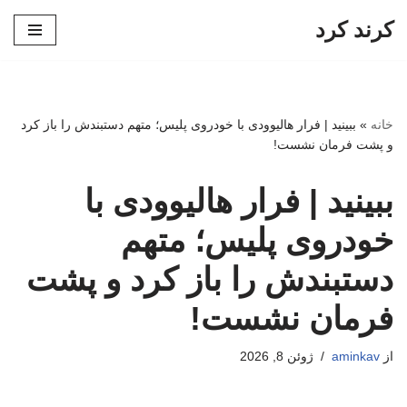
کرند کرد
پرش
به
محتوا
خانه
»
ببینید | فرار هالیوودی با خودروی پلیس؛ متهم دستبندش را باز کرد
و پشت فرمان نشست!
ببینید | فرار هالیوودی با
خودروی پلیس؛ متهم
دستبندش را باز کرد و پشت
فرمان نشست!
از
aminkav
ژوئن 8, 2026