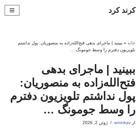
کرند کرد
پرش
به
محتوا
خانه
»
ببینید | ماجرای بدهی فتح‌الله‌زاده به منصوریان: پول نداشتم
تلویزیون دفترم را وسط جومونگ …
ببینید | ماجرای بدهی
فتح‌الله‌زاده به منصوریان:
پول نداشتم تلویزیون دفترم
را وسط جومونگ …
از
aminkav
ژوئن 2, 2026