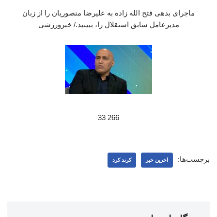
ماجرای بدهی فتح الله زاده به علیرضا منصوریان را از زبان
مدیرعامل سابق استقلال را، ببینید./ خبرورزشی
266 33
برچسب‌ها:
اخرین خبر
کرند کرد