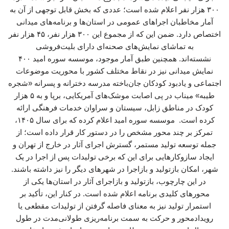
۳۰۰ هزار نفر اعلام شده است؛ عددی که بخش قابل توجهی از آن به
آمار مخاطبان اجراهای عمومی در استان‌ها و برنامه‌های میدانی
اختصاص دارد. ضمن این که از مجموع این ۳۰۰ هزار نفر، ۴۵ هزار نفر
به تماشای نمایش‌های صحنه‌ای دارای بلیت‌فروشی
نشسته‌اند. همچنین طبق آمار موجود، موسسه سوره امید ۴۰۰
نمایش میدانی نیز در نقاط مختلف کشور با محوریت موضوعات
اجتماعی و یادبود کودکان جان‌باخته مدرسه دخترانه و پسرانه «شجره
طیبه» میناب در پی اصابت موشک‌های آمریکایی، برپا و به ۵ هزار
کودک در مناطق زابل، سیستان و سراوان خدمات فرهنگی ارائه
کرده است. موسسه سوره امید اعلام کرده که برای سال ۱۴۰۵،
تمرکز بر چند محور مشخص را در دستور کار قرار داده است؛ از
جمله توسعه تولید مستمر، گسترش اجرای آثار در خارج از تهران و
ایجاد سازوکارهایی برای این که برخی تولیدات پس از اجرا در یک
شهر، امکان بازتولید و بازاجرا در شهرهای دیگر را نیز داشته باشند.
در این چارچوب، بازتولید و بازاجرای آثار در استان‌ها یکی از
محورهای کلیدی برنامه اعلام‌ شده است. در کنار این، تأکید بر
استمرار تولید نیز به معنای فاصله گرفتن از تولیدات مقطعی یا
رویدادمحور و حرکت به سمت برنامه‌ریزی طولانی‌مدت در طول