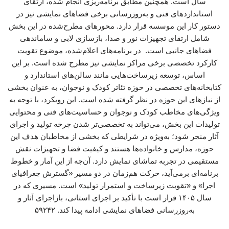
سال است. همچنین مطابق برنامه‌ریزی انجام شده، ارتقای
استانداردهای فنی و به‌روزرسانی برخی فضاهای نمایشی نیز در
دستور کار این موسسه قرار دارد. محورهای مطرح‌شده در این بخش
شامل ارتقای تجهیزات نور و صدا، بازسازی لابی و ساماندهی
فضاهای جانبی است. در برنامه‌های اعلام‌شده، موضوع تقویت
کارکرد تخصصی برخی مراکز نمایشی نیز مطرح شده است. بر این
اساس، توسعه زیرساخت‌هایی مانند سالن‌های استاندارد و
کتابخانه‌های تخصصی در حوزه تئاتر کودک و نوجوان، به عنوان بخشی
از نیازهای این حوزه در نظر گرفته شده است. این رویکرد، با توجه به
ویژگی‌های مخاطب کودک و نوجوان و حساسیت‌های فنی و محتوایی
تولیدات این بخش، می‌تواند به تخصصی‌تر شدن چرخه تولید و اجرای
آثار منجر شود؛ به‌ویژه در شرایطی که بخشی از مخاطبان هدف این
حوزه، مدارس و خانواده‌ها هستند و کیفیت فضا و تجهیزات نقش
مستقیمی در تجربه تماشای نمایش دارد. آن‌چه از این آمار و خطوط
برنامه‌ای برمی‌آید، حرکت هم‌زمان در دو مسیر «گسترش جغرافیای
اجرا» و «تقویت زیرساخت و استمرار تولید» است. مسیری که در
سال ۱۴۰۵ قرار است با تأکید بر اجرای استانی، بازاجرای آثار و
به‌روزرسانی فضاهای نمایشی ادامه پیدا کند. ۵۹۲۴۲