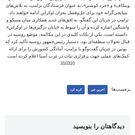
ویتکاف» و «جرد کوشنر»، به عنوان فرستادگان ترامپ، به تلاش‌های
میانجی‌گرانه خود برای حل‌وفصل بحران اوکراین ادامه خواهند داد.
ترامپ در جریان این گفتگو، به افق‌های جدید همکاری میان مسکو و
واشنگتن اشاره کرده و آن را منوط به «پایان درگیری‌ها در اوکراین»
دانسته است. یکی از نکات کلیدی در این مکالمه، موضع روسیه در
قبال تحولات منطقه‌ای بود. دستیار رئیس‌جمهور روسیه تأکید کرد که
پوتین در جریان گفت‌وگو با ترامپ، آمادگی کشورش را برای ارائه
کمک‌های عملی جهت برقراری ثبات در غرب آسیا اعلام کرده است.
310310
برچسب‌ها:
اخرین خبر
کرند کرد
دیدگاهتان را بنویسید