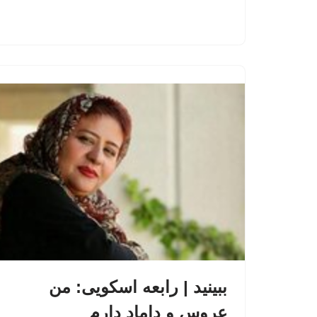
ببینید | رابعه اسکویی: من
عروس و داماد دارم