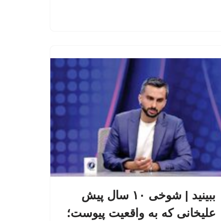
ببینید | شوخی ۱۰ سال پیش
علیخانی که به واقعیت پیوست؛