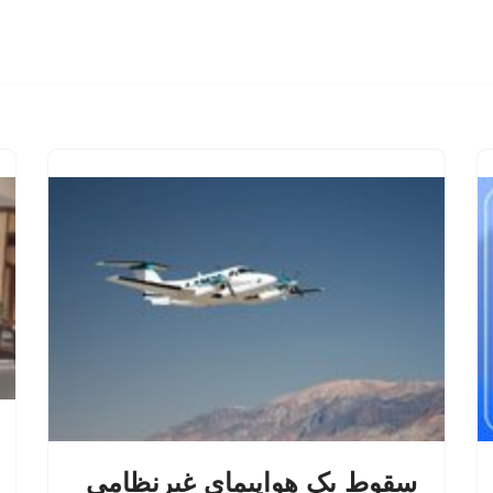
سقوط یک هواپیمای غیرنظامی