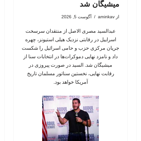
میشیگان شد
از
aminkav
آگوست 5, 2026
عبدالسید مصری الاصل از منتقدان سرسخت
اسراییل در رقابتی نزدیک هیلی استیونز، چهره
جریان مرکزی حزب و حامی اسرائیل را شکست
داد و نامزد نهایی دموکرات‌ها در انتخابات سنا از
میشیگان شد. السید در صورت پیروزی در
رقابت نهایی، نخستین سناتور مسلمان تاریخ
آمریکا خواهد بود.