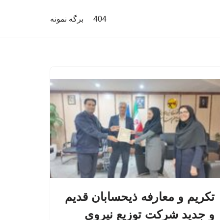
404
برگه نمونه
تکریم و معارفه ذیحسابان قدیم
و جدید شرکت توزیع نیروی