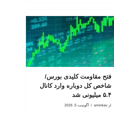
فتح مقاومت کلیدی بورس/
شاخص کل دوباره وارد کانال
۵.۴ میلیونی شد
از
aminkav
آگوست 5, 2026