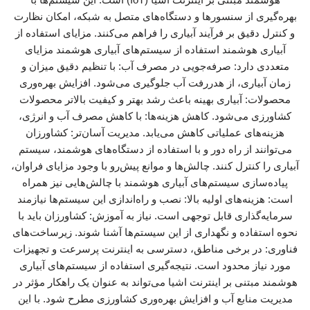
بهره‌گیری از سنسورها و دستگاه‌های متصل به شبکه، امکان نظارت
و کنترل دقیق بر فرآیند آبیاری را فراهم می‌کنند. مزایای استفاده از
آبیاری هوشمند استفاده از سیستم‌های آبیاری هوشمند مزایای
متعددی دارد: صرفه‌جویی در مصرف آب: با تنظیم دقیق میزان و
زمان آبیاری، از هدررفت آب جلوگیری می‌شود. افزایش بهره‌وری
محصولات: آبیاری بهینه باعث رشد بهتر و کیفیت بالاتر محصولات
کشاورزی می‌شود. کاهش هزینه‌ها: با کاهش مصرف آب و انرژی،
هزینه‌های عملیاتی کاهش می‌یابد. مدیریت آسان‌تر: کشاورزان
می‌توانند از راه دور و با استفاده از دستگاه‌های هوشمند، سیستم
آبیاری را کنترل کنند. چالش‌ها و موانع پیش‌رو با وجود مزایای فراوان،
پیاده‌سازی سیستم‌های آبیاری هوشمند با چالش‌هایی نیز همراه
است: هزینه‌های اولیه بالا: نصب و راه‌اندازی این سیستم‌ها نیازمند
سرمایه‌گذاری قابل توجهی است. نیاز به آموزش: کشاورزان باید با
نحوه استفاده و نگهداری از این سیستم‌ها آشنا شوند. زیرساخت‌های
فناوری: در برخی مناطق، دسترسی به اینترنت پرسرعت و تجهیزات
مورد نیاز محدود است. نتیجه‌گیری استفاده از سیستم‌های آبیاری
هوشمند مبتنی بر اینترنت اشیا می‌تواند به عنوان یک راهکار مؤثر در
مدیریت منابع آب و افزایش بهره‌وری کشاورزی مطرح شود. با این