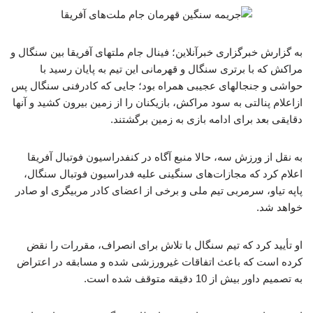
به گزارش خبرگزاری خبرآنلاین؛ فینال جام ملتهای آفریقا بین سنگال و
مراکش که با برتری سنگال و قهرمانی این تیم به پایان رسید با
حواشی و جنجالهای عجیبی همراه بود؛ جایی که کادرفنی سنگال پس
ازاعلام پنالتی به سود مراکش، بازیکنان را از زمین بیرون کشید و آنها
دقایقی بعد برای ادامه بازی به زمین برگشتند.
به نقل از ورزش سه، حالا منبع آگاه در کنفدراسیون فوتبال آفریقا
اعلام کرد که مجازات‌های سنگینی علیه فدراسیون فوتبال سنگال،
پاپه تیاو، سرمربی تیم ملی و برخی از اعضای کادر مربیگری او صادر
خواهد شد.
او تأیید کرد که تیم سنگال با تلاش برای انصراف، مقررات را نقض
کرده است که باعث اتفاقات غیرورزشی شده و مسابقه در اعتراض
به تصمیم داور بیش از 10 دقیقه متوقف شده است.