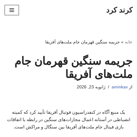
کرند کرد
پرش
به
محتوا
خانه
»
جریمه سنگین قهرمان جام ملت‌های آفریقا
جریمه سنگین قهرمان جام
ملت‌های آفریقا
از
aminkav
ژانویه 23, 2026
یک منبع آگاه در کنفدراسیون فوتبال آفریقا تأیید کرد که کمیته
انضباطی در آستانه اعمال مجازات‌های سنگین در رابطه با اتفاقات
بازی فینال جام ملت‌های آفریقا بین سنگال و مراکش است.