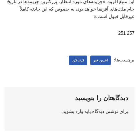
این منبع افزود: «جریمه‌های مورد انتظار، بزرگترین جریمه‌ها در تاریخ
جام ملت‌های آفریقا خواهد بود، به خصوص که این حادثه کاملاً
غیرقابل قبول است.»
257 251
برچسب‌ها:
اخرین خبر
کرند کرد
دیدگاهتان را بنویسید
برای نوشتن دیدگاه باید
وارد بشوید
.