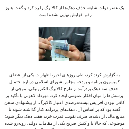
یک عضو دولت شایعه حذف دهک‌ها از کالابرگ را رد کرد و گفت هنوز
رقم افزایش نهایی نشده است.
به گزارش کرند کرد، طی روزهای اخیر، اظهارات یکی از اعضای
کمیسیون برنامه و بودجه مجلس شورای اسلامی درباره احتمال
حذف سه دهک پردرآمد از طرح کالابرگ الکترونیکی، موجی از
پرسش‌ها را میان افکار عمومی ایجاد کرد. مهرداد لاهوتی با تأکید بر
کافی نبودن افزایش بیست‌درصدی اعتبار کالابرگ، از پیشنهادی سخن
گفته بود که بر اساس آن، دهک‌های پردرآمد کنار گذاشته شوند تا
منابع مالیِ آزادشده، صرف تقویت قدرت خرید هفت دهک دیگر شود؛
موضوعی که حالا با واکنش صریح یکی از مقامات دولتی روبه‌رو شده