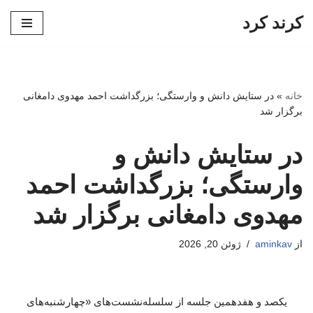
کرند کرد
پرش
به
محتوا
خانه
»
در ستایش دانش و وارستگی؛ بزرگداشت احمد مهدوی دامغانی
برگزار شد
در ستایش دانش و
وارستگی؛ بزرگداشت احمد
مهدوی دامغانی برگزار شد
از
aminkav
ژوئن 20, 2026
یکصد و هفدهمین جلسه از سلسله‌نشست‌های «چهارشنبه‌های