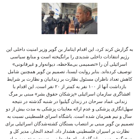
به گزارش کرند کرد، این اقدام ایتامار بن گویر وزیر امنیت داخلی این
رژیم انتقادات داخلی شدیدی را برانگیخته است و منابع سیاسی
اسرائیلی آن را «تصمیمی بی‌ملاحظه، دیوانه‌وار و غیرقانونی»
توصیف کرده‌اند. بنابر روایت ایسنا، تصمیم بن گویر همچنین شامل
کاهش تعداد ناظران مسئول نظارت بر زندانیان و نظارت بر شرایط
بازداشت آنها از ۱۰۰ نفر به کمتر از ۲۰ نفر است. این اقدام با
افشاگری سازمان اسرائیلی «پزشکان حقوق بشر» مبنی بر مرگ
زندانی عماد سرحان در زندان گیلبوا در شنبه گذشته در نتیجه
سهل‌انگاری پزشکی و عدم ارائه معاینات پزشکی به مدت بیش از دو
سال و نیم همزمان شده است. باشگاه اسرای فلسطینی نسبت به
تصمیم بن گویر مبنی بر انتصاب بستگان کشته‌شدگان اسرائیلی برای
نظارت بر اسیران فلسطینی هشدار داد. امجد النجار، مدیر کل و
سخنگوی رسمی باشگاه اسرای فلسطینی، نسبت به تصمیم صادر