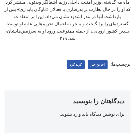
ماه مه گذشته، وزیر امنیت داخلی رژیم اشغالگر ویدئویی منتشر کرد
که او را در حال نظارت بر بدرفتاری با فعالان «ناوگان پایداری» پس از
بازداشت آنها در بندر اشدود نشان می‌داد. این امر انتقادات
گسترده‌ای را برانگیخت و منجر به اعمال تحریم‌هایی علیه او توسط
چندین کشور اروپایی، از جمله ممنوعیت ورود او به سرزمین‌هایشان،
شد. ۲۱۹
برچسب‌ها:
اخرین خبر
کرند کرد
دیدگاهتان را بنویسید
برای نوشتن دیدگاه باید
وارد بشوید
.