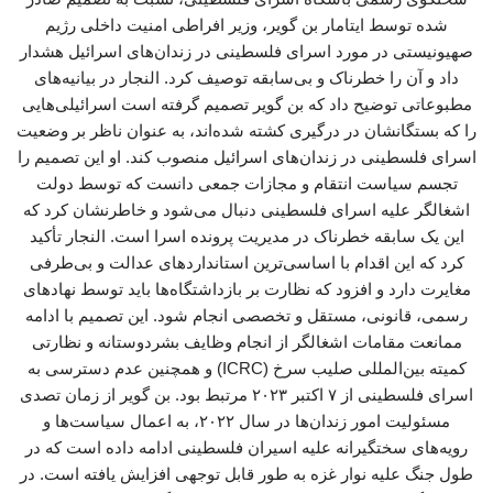
شده توسط ایتامار بن گویر، وزیر افراطی امنیت داخلی رژیم
صهیونیستی در مورد اسرای فلسطینی در زندان‌های اسرائیل هشدار
داد و آن را خطرناک و بی‌سابقه توصیف کرد. النجار در بیانیه‌های
مطبوعاتی توضیح داد که بن گویر تصمیم گرفته است اسرائیلی‌هایی
را که بستگانشان در درگیری کشته شده‌اند، به عنوان ناظر بر وضعیت
اسرای فلسطینی در زندان‌های اسرائیل منصوب کند. او این تصمیم را
تجسم سیاست انتقام و مجازات جمعی دانست که توسط دولت
اشغالگر علیه اسرای فلسطینی دنبال می‌شود و خاطرنشان کرد که
این یک سابقه خطرناک در مدیریت پرونده اسرا است. النجار تأکید
کرد که این اقدام با اساسی‌ترین استانداردهای عدالت و بی‌طرفی
مغایرت دارد و افزود که نظارت بر بازداشتگاه‌ها باید توسط نهادهای
رسمی، قانونی، مستقل و تخصصی انجام شود. این تصمیم با ادامه‌
ممانعت مقامات اشغالگر از انجام وظایف بشردوستانه و نظارتی
کمیته بین‌المللی صلیب سرخ (ICRC) و همچنین عدم دسترسی به
اسرای فلسطینی از ۷ اکتبر ۲۰۲۳ مرتبط بود. بن گویر از زمان تصدی
مسئولیت امور زندان‌ها در سال ۲۰۲۲، به اعمال سیاست‌ها و
رویه‌های سختگیرانه علیه اسیران فلسطینی ادامه داده است که در
طول جنگ علیه نوار غزه به طور قابل توجهی افزایش یافته است. در