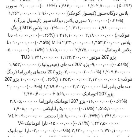
(XU7P) ۱,۶۸۳,۰۰۰,۰۰۰ ۱,۲۰۲,۵۰۰,۰۰۰ (‎-۰.۱۲%‏)‎-۲,۰۰۰,۰۰۰‏ سورن
پلاس دوگانه‌سوز (کپسول کوچک) ۱,۹۶۰,۰۰۰,۰۰۰ ۱,۲۶۲,۰۰۰,۰۰۰
(‎۰.۳۶%‏)‎۷,۰۰۰,۰۰۰‏ سورن پلاس دوگانه‌سوز (کپسول بزرگ)
۱,۹۸۰,۰۰۰,۰۰۰ ۱,۳۱۱,۰۰۰,۰۰۰ (۰.۰۰%)۰ دنا پلاس MT6 (رینگ
فولادی) ۲,۱۸۰,۰۰۰,۰۰۰ ۱,۴۱۶,۱۰۰,۰۰۰ (‎-۰.۴۶%‏)‎-۱۰,۰۰۰,۰۰۰‏ دنا
پلاس MT6 ۲,۲۳۰,۰۰۰,۰۰۰ ۱,۴۵۳,۲۰۰,۰۰۰ (‎۰.۴۵%‏)‎۱۰,۰۰۰,۰۰۰‏ دنا
پژو 207 موتور TU3 ۱,۷۴۱,۰۰۰,۰۰۰ ۱,۱۲۳,۳۰۰,۰۰۰
(‎-۰.۵۱%‏)‎-۹,۰۰۰,۰۰۰‏ پژو 207 دنده‌ای (هیدرولیک) ۱,۹۵۳,۰۰۰,۰۰۰
۱,۲۰۹,۲۰۰,۰۰۰ (‎-۰.۱۰%‏)‎-۲,۰۰۰,۰۰۰‏ پژو 207 دنده‌ای پانوراما (رینگ
فولادی) ۲,۱۷۰,۰۰۰,۰۰۰ ۱,۲۵۳,۰۰۰,۰۰۰ (‎۰.۴۶%‏)‎۱۰,۰۰۰,۰۰۰‏ پژو 207
پژو 207 اتوماتیک ۲,۵۶۹,۰۰۰,۰۰۰ ۱,۴۷۰,۴۰۰,۰۰۰
(‎-۰.۶۲%‏)‎-۱۶,۰۰۰,۰۰۰‏ پژو 207 اتوماتیک پانوراما ۲,۸۰۵,۰۰۰,۰۰۰
۱,۵۱۵,۱۰۰,۰۰۰ (‎۰.۱۸%‏)‎۵,۰۰۰,۰۰۰‏ راناپلاس ۱,۷۰۸,۰۰۰,۰۰۰
۱,۲۴۱,۹۰۰,۰۰۰ (‎۰.۴۷%‏)‎۸,۰۰۰,۰۰۰‏ تارا دستی V1 ۲,۰۹۰,۰۰۰,۰۰۰
۱,۴۴۷,۵۰۰,۰۰۰ (‎-۰.۷۱%‏)‎-۱۵,۰۰۰,۰۰۰‏ تارا اتوماتیک V4
۲,۶۲۰,۰۰۰,۰۰۰ ۱,۷۷۰,۱۰۰,۰۰۰ (‎-۰.۰۸%‏)‎-۲,۰۰۰,۰۰۰‏ تارا اتوماتیک