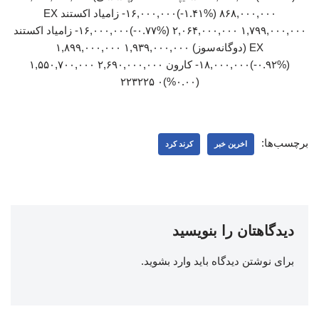
۸۶۸,۰۰۰,۰۰۰ (‎-۱.۴۱%‏)‎-۱۶,۰۰۰,۰۰۰‏ زامیاد اکستند EX
۲,۰۶۴,۰۰۰,۰۰۰ ۱,۷۹۹,۰۰۰,۰۰۰ (‎-۰.۷۷%‏)‎-۱۶,۰۰۰,۰۰۰‏ زامیاد اکستند
EX (دوگانه‌سوز) ۱,۹۳۹,۰۰۰,۰۰۰ ۱,۸۹۹,۰۰۰,۰۰۰
(‎-۰.۹۲%‏)‎-۱۸,۰۰۰,۰۰۰‏ کارون ۲,۶۹۰,۰۰۰,۰۰۰ ۱,۵۵۰,۷۰۰,۰۰۰
(۰.۰۰%)۰ ۲۲۳۲۲۵
برچسب‌ها:
اخرین خبر
کرند کرد
دیدگاهتان را بنویسید
برای نوشتن دیدگاه باید
وارد بشوید
.