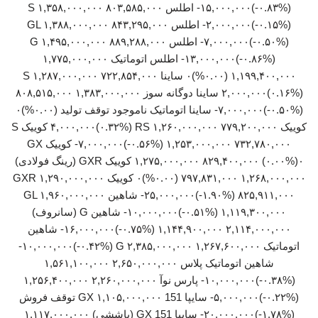
(‎-۰.۸۳%‏)‎-۱۵,۰۰۰,۰۰۰‏ اطلس S ۱,۳۵۸,۰۰۰,۰۰۰ ۸۰۳,۵۸۵,۰۰۰
(‎-۰.۱۵%‏)‎-۲,۰۰۰,۰۰۰‏ اطلس GL ۱,۳۸۸,۰۰۰,۰۰۰ ۸۴۳,۲۹۵,۰۰۰
(‎-۰.۵۰%‏)‎-۷,۰۰۰,۰۰۰‏ اطلس G ۱,۴۹۵,۰۰۰,۰۰۰ ۸۸۹,۲۸۸,۰۰۰
(‎-۰.۸۶%‏)‎-۱۳,۰۰۰,۰۰۰‏ اطلس اتوماتیک ۱,۷۷۵,۰۰۰,۰۰۰
۱,۱۹۹,۴۰۰,۰۰۰ (۰.۰۰%)۰ ساینا S ۱,۲۸۷,۰۰۰,۰۰۰ ۷۲۲,۸۵۴,۰۰۰
(‎۰.۱۶%‏)‎۲,۰۰۰,۰۰۰‏ ساینا دوگانه سوز ۱,۳۸۳,۰۰۰,۰۰۰ ۸۰۸,۵۱۵,۰۰۰
(‎-۰.۵۰%‏)‎-۷,۰۰۰,۰۰۰‏ ساینا اتوماتیک ناموجود توقف تولید (۰.۰۰%)۰
کوییک RS ۱,۲۶۰,۰۰۰,۰۰۰ ۷۷۹,۲۰۰,۰۰۰ (‎۰.۳۲%‏)‎۴,۰۰۰,۰۰۰‏ کوییک S
۱,۲۵۳,۰۰۰,۰۰۰ ۷۳۲,۷۸۰,۰۰۰ (‎-۰.۵۶%‏)‎-۷,۰۰۰,۰۰۰‏ کوییک GX
۱,۲۷۵,۰۰۰,۰۰۰ ۸۲۹,۴۰۰,۰۰۰ (۰.۰۰%)۰ کوییک GXR (رینگ فولادی)
۱,۲۶۸,۰۰۰,۰۰۰ ۷۹۷,۸۳۱,۰۰۰ (۰.۰۰%)۰ کوییک GXR ۱,۲۹۰,۰۰۰,۰۰۰
۸۲۵,۹۱۱,۰۰۰ (‎-۱.۹۰%‏)‎-۲۵,۰۰۰,۰۰۰‏ شاهین GL ۱,۹۶۰,۰۰۰,۰۰۰
۱,۱۱۹,۳۰۰,۰۰۰ (‎-۰.۵۱%‏)‎-۱۰,۰۰۰,۰۰۰‏ شاهین G (سانروف)
۲,۱۱۴,۰۰۰,۰۰۰ ۱,۱۴۴,۹۰۰,۰۰۰ (‎-۰.۷۵%‏)‎-۱۶,۰۰۰,۰۰۰‏ شاهین
شاهین اتوماتیک پلاس ۲,۶۵۰,۰۰۰,۰۰۰ ۱,۵۶۱,۱۰۰,۰۰۰
(‎-۰.۳۸%‏)‎-۱۰,۰۰۰,۰۰۰‏ پارس نوآ ۲,۲۶۰,۰۰۰,۰۰۰ ۱,۲۵۶,۴۰۰,۰۰۰
(‎-۰.۲۲%‏)‎-۵,۰۰۰,۰۰۰‏ سایپا 151 GX ۱,۱۰۵,۰۰۰,۰۰۰ توقف فروش
(‎-۱.۷۸%‏)‎-۲۰,۰۰۰,۰۰۰‏ سایپا 151 GX (پاششی) ۱,۱۱۷,۰۰۰,۰۰۰