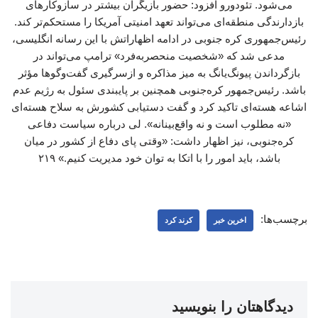
می‌شود. تئودورو افزود: حضور بازیگران بیشتر در سازوکارهای
بازدارندگی منطقه‌ای می‌تواند تعهد امنیتی آمریکا را مستحکم‌تر کند.
رئیس‌جمهوری کره جنوبی در ادامه اظهاراتش با این رسانه انگلیسی،
مدعی شد که «شخصیت منحصربه‌فرد» ترامپ می‌تواند در
بازگرداندن پیونگ‌یانگ به میز مذاکره و ازسرگیری گفت‌وگوها مؤثر
باشد. رئیس‌جمهور کره‌جنوبی همچنین بر پایبندی سئول به رژیم عدم
اشاعه هسته‌ای تاکید کرد و گفت دستیابی کشورش به سلاح هسته‌ای
«نه مطلوب است و نه واقع‌بینانه». لی درباره سیاست دفاعی
کره‌جنوبی، نیز اظهار داشت: «وقتی پای دفاع از کشور در میان
باشد، باید امور را با اتکا به توان خود مدیریت کنیم.» ۲۱۹
برچسب‌ها:
اخرین خبر
کرند کرد
دیدگاهتان را بنویسید