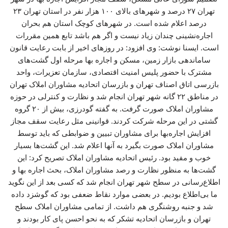
تهران ۲۷ درصد و شهرهای بالای ۱۰۰ هزار نفر در استان تهران ۲۳
درصد اعلام شده است. در شهرهای کوچک استان هم بحران
اجاره‌نشینی چندان زیاد نیست و اگر هم باشد تابع همین مقررات
است. ایسنا نوشت: وی افزود: در روزهای اخیر از بابت رعایت قانون
ساماندهی بازار زمین، مسکن و اجاره بها مرحله اول گشت‌های
مشترک با حضور پلیس امنیت اقتصادی، سازمان تعزیرات، واحد
بازرسی اتاق اصناف تهران و بازرسان اتحادیه مشاوران املاک تهران
در مناطق ۲۲ گانه شهر تهران انجام شد و نظارت و کنترلی در حوزه
مشاوران املاک صورت گرفت. به گفته گودرزی، بیش از ۲۰ گروه
گشتی در این مرحله شرکت کردند. قوانینی مثل رعایت سقف مجاز
افزایش اجاره‌بها برای مشاوران تبیین و ضوابطی که باید توسط
مشاوران املاک صورت بگیرد به آنها اعلام شد. این گشت‌ها بسیار
خوب و مفید بود. رئیس اتحادیه مشاوران املاک تصریح کرد: این
گشت‌ها به منظور نظارت و رصد مشاوران املاک، بحث اجاره بها و
اطلاع‌رسانی در سطح شهر تهران انجام شد که کسی بعد از این نگوید
ما بی‌اطلاع بودیم. در بعضی موارد نقاط ضعفی بود که گوشزد داده
شد و جنبه روشنگری هم داشت. از تمامی مشاوران املاک سطح
تهران و بازرسان اتحادیه تشکر که به نحو احسن پای کار بودند و