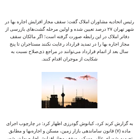
رئیس اتحادیه مشاوران املاک گفت: سقف مجاز افزایش اجاره بها در
شهر تهران ۲۷ درصد تعیین شده و اولین مرحله گشت‌های بازرسی از
دفاتر املاک در این رابطه صورت گرفته است؛ اگر مالکان سقف
مجاز اجاره بها را در تمدید قرارداد رعایت نکنند مستاجران تا پنج
سال بعد از اتمام قرارداد می‌توانند در مراجع ذی‌صلاح نسبت به
شکایت از موجران اقدام کنند.
به گزارش کرند کرد، کیانوش گودرزی اظهار کرد: در چارچوب اجرای
ماده (۷) قانون ساماندهی بازار زمین، مسکن و اجاره‌بها و مطابق
تصمیم شورای عالی مسکن، سقف مجاز افزایش اجاره بها در شهر