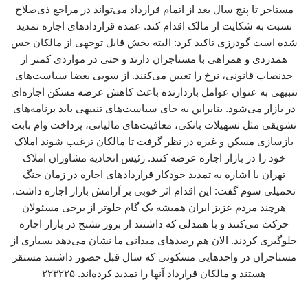
مستاجر تا پنج سال بعد از اتمام قرارداد می‌تواند در مراجع ذی‌صلاح
نسبت به شکایت از مالک اقدام کند. عمده قراردادهای اجاره تمدید
شده است گودرزی تاکید کرد: البته بخش قابل توجهی از مالکان حس
همدردی و همراهی با مستاجران دارند و حتی در مواردی کمتر از
حدنصاب قانونی، نرخ را تعیین می‌کنند. از سویی بعضا سیاست‌های
تنبیهی به عنوان عوامل بازدارنده باعث کاهش عرضه مسکن اجاره‌ای
در بازار می‌شود. بنابراین به جای سیاست‌های تنبیهی باید برنامه‌های
تشویقی مثل تسهیلات بانکی، معافیت‌های مالیاتی، پرداخت وام بابت
بازسازی مسکن و غیره در نظر گرفت تا مالکان ترغیب شوند املاک
خود را در بازار اجاره عرضه کنند. رئیس اتحادیه مشاوران املاک
تهران با اشاره به تمدید خودکار قراردادهای اجاره در زمان جنگ
تحمیلی سوم گفت: این اقدام اثر خوبی بر آرامش بازار اجاره داشت.
هرچند مردم عزیز ایران همیشه یک گام جلوتر از برخی مسئولان
حرکت می‌کنند و با همدلی که داشتند از بروز تشنج در بازار اجاره
جلوگیری کردند. الان هم رصدهای میدانی ما نشان می‌دهد بسیاری از
مستاجران در واحدهایی مسکونی که سال قبل حضور داشتند مستقر
هستند و مالکان قرارداد آنها را تمدید کرده‌اند. ۲۲۳۲۲۵