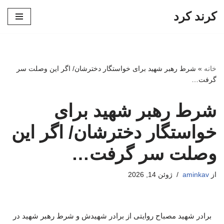
کرند کرد
پرش
به
محتوا
خانه
»
شرط رهبر شهید برای خواستگار دخترشان/ اگر این وصلت سر
گرفت…
شرط رهبر شهید برای
خواستگار دخترشان/ اگر این
وصلت سر گرفت…
از
aminkav
ژوئن 14, 2026
برادر شهید مصباح روایتی از برادر شهیدش و شرط رهبر شهید در