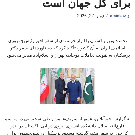
برای کل جهان است
از
aminkav
ژوئن 27, 2026
نخست‌وزیر پاکستان با ابراز خرسندی از سفر اخیر رئیس‌جمهوری
اسلامی ایران به آن کشور، تأکید کرد که دستاوردهای سفر دکتر
پزشکیان به تقویت تعاملات دوجانبه تهران و اسلام‌آباد منجر می‌شود.
به گزارش خبرآنلاین، «شهباز شریف» امروز طی سخنرانی در مراسم
فارغ‌التحصیلان دانشکده افسری نیروی دریایی پاکستان در بندر
کراچی، به سفر هفته گذشته مسعود پزشکیان، رئیس‌جمهور ایران،