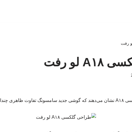
A لو رفت
نسل فعلی ندارد.