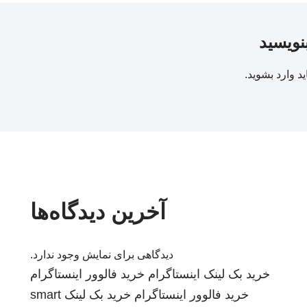
بنویسید
ید
وارد بشوید
.
آخرین دیدگاه‌ها
دیدگاهی برای نمایش وجود ندارد.
خرید بک لینک
اینستاگرام
خرید فالوور اینستاگرام
خرید فالوور اینستاگرام
خرید بک لینک
smart