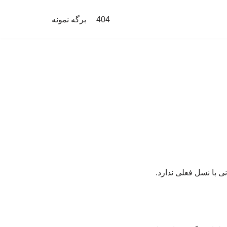
404
برگه نمونه