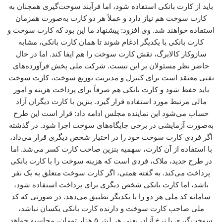
باید از کارت بانکی استفاده شود، اما فرآیند سوخت‌گیری همچنان به
کارت سوخت هم نیاز دارد و عملاً هر دو کارت به‌صورت همزمان
استفاده خواهند شد. وی افزود: پیشنهاد ما این بود که کارت سوخت و
کارت بانکی با یکدیگر ادغام شوند تا همان کارت بانکی، مشابه
سازوکار کالابرگ، نقش کارت سوخت را هم ایفا کند. اما در حال
حاضر نظر مسئولان بر این نیست. شرکت ملی پخش فرآورده‌های
نفتی معتقد است برای کنترل و مدیریت توزیع سوخت، کارت سوخت
باید حفظ شود و کارت بانکی هم صرفاً برای پرداخت هزینه و امور
مالی مرتبط مورد استفاده قرار گیرد. بنزین با کارت دیگران آزاد
حساب می‌شود این نماینده مجلس ادامه داد: قرار است این طرح
به‌صورت آزمایشی در برخی جایگاه‌های سوخت اجرا شود. در گذشته
اگر فردی کارت سوخت خود را در اختیار شخص دیگری قرار می‌داد،
با استفاده از آن کارت، سهمیه بنزین صاحب کارت کسر می‌شد. اما
در طرح جدید، ملاک، فردی است که هزینه سوخت را با کارت بانکی
پرداخت می‌کند. به گفته همتی، اگر کارت سوخت متعلق به یک نفر
باشد، اما کارت بانکی شخص دیگری برای پرداخت استفاده شود،
سامانه کد ملی هر دو را با یکدیگر تطبیق می‌دهد. در صورتی که کد
ملی صاحب کارت سوخت و دارنده کارت بانکی یکسان نباشد،
سوخت‌گیری با نرخ آزاد، یعنی هر لیتر ۵ هزار تومان، محاسبه خواهد