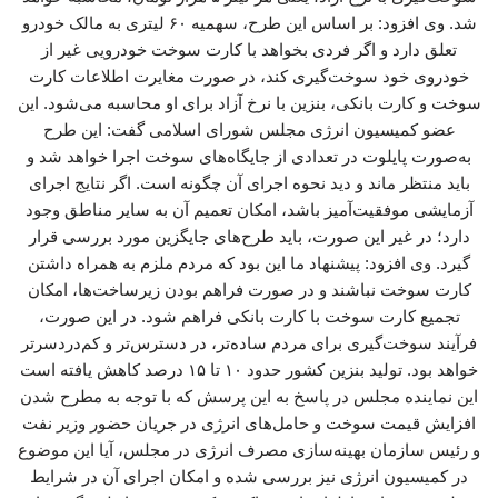
شد. وی افزود: بر اساس این طرح، سهمیه ۶۰ لیتری به مالک خودرو
تعلق دارد و اگر فردی بخواهد با کارت سوخت خودرویی غیر از
خودروی خود سوخت‌گیری کند، در صورت مغایرت اطلاعات کارت
سوخت و کارت بانکی، بنزین با نرخ آزاد برای او محاسبه می‌شود. این
عضو کمیسیون انرژی مجلس شورای اسلامی گفت: این طرح
به‌صورت پایلوت در تعدادی از جایگاه‌های سوخت اجرا خواهد شد و
باید منتظر ماند و دید نحوه اجرای آن چگونه است. اگر نتایج اجرای
آزمایشی موفقیت‌آمیز باشد، امکان تعمیم آن به سایر مناطق وجود
دارد؛ در غیر این صورت، باید طرح‌های جایگزین مورد بررسی قرار
گیرد. وی افزود: پیشنهاد ما این بود که مردم ملزم به همراه داشتن
کارت سوخت نباشند و در صورت فراهم بودن زیرساخت‌ها، امکان
تجمیع کارت سوخت با کارت بانکی فراهم شود. در این صورت،
فرآیند سوخت‌گیری برای مردم ساده‌تر، در دسترس‌تر و کم‌دردسرتر
خواهد بود. تولید بنزین کشور حدود ۱۰ تا ۱۵ درصد کاهش یافته است
این نماینده مجلس در پاسخ به این پرسش که با توجه به مطرح شدن
افزایش قیمت سوخت و حامل‌های انرژی در جریان حضور وزیر نفت
و رئیس سازمان بهینه‌سازی مصرف انرژی در مجلس، آیا این موضوع
در کمیسیون انرژی نیز بررسی شده و امکان اجرای آن در شرایط