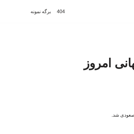
404
برگه نمونه
نی امروز
 صعودی شد.