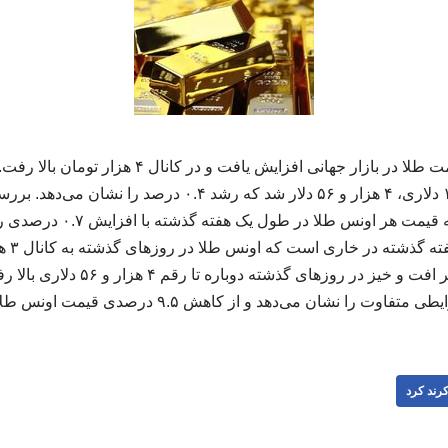
به گزارش کرند کرد، قیمت طلا در بازار جهانی افزایش ی
بازار جهانی با افزایش ۱۸ دلاری، ۴ هزار و ۵۶ دلار شد که رشد .۴
جهانی حاکی از آن است که قیمت 
قیمت ط
بود. با این حال، در روندی پر افت و خیز
 نشان می‌دهد و از کاهش ۹.۵ درصدی قیمت اونس طلا حکایت دارد. ۲۲۳۲۲۵
رند کرد