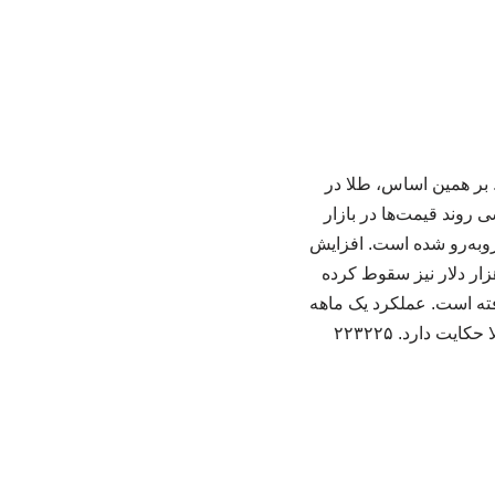
افت و در کانال ۴ هزار تومان بالا رفت. بر همین اساس، طلا در
۰ درصد را نشان می‌دهد. بررسی روند قیمت‌ها در بازار
هر اونس طلا در طول یک هفته گذشته با افزایش ۰.۷ درصدی روبه‌رو شده است. افزایش
لا در طول یک هفته گذشته در خاری است که اونس طلا در روزهای گذشته به کانال ۳ هزار دلار نیز سقوط کرده
 در روزهای گذشته دوباره تا رقم ۴ هزار و ۵۶ دلاری بالا رفته است. عملکرد یک ماهه