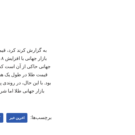
بازار جهانی طلا اما شرایطی متفاوت را
برچسب‌ها:
اخرین خبر
ک