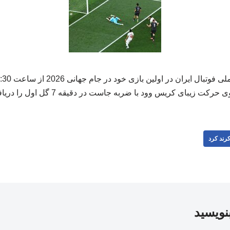
زیبای کریس وود با ضربه جاست در دقیقه 7 گل اول را دریافت کرد. 251 251
رند کرد
بنویسید