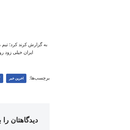
ایران خیلی زود روی حرکت 
برچسب‌ها:
اخرین خبر
ک
دیدگاهتان را 