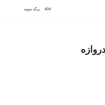
404
برگه نمونه
روازه