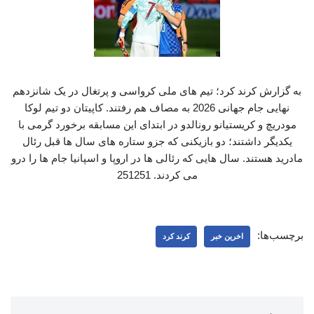
به گزارش کرند کرد؛ تیم های ملی کرواسی و پرتغال در یک شانزدهم
نهایی جام جهانی 2026 به مصاف هم رفتند. کاپیتان دو تیم لوکا
مودریچ و کریستیانو رونالدو در ابتدای این مسابقه برخورد گرمی با
یکدیگر داشتند؛ دو بازیکنی که جزو ستاره های سال ها قبل رئال
مادرید هستند. سال هایی که رئالی ها در اروپا و اسپانیا جام ها را درو
می کردند. 251251
برچسب‌ها:
اخرین خبر
کرند کرد