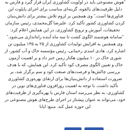
"هوش مصنوعی باید در اولویت کشاورزی ایران قرار گیرد و فارس به
دلیل ظرفیت‌های بالقوه، گزینه‌ای مناسب برای اجرای پایلوت این
فناوری‌ها است." وی همچنین بر لزوم تلاش بیشتر برای دانش‌بنیان
کردن کشاورزی کشور تأکید کرد. علیرضا گل‌محمدی، رئیس سازمان
تحقیقات، آموزش و ترویج کشاورزی، در این همایش اعلام کرد:
"سامانه هوشمند الگوی کشت تا سه ماه آینده راه‌اندازی می‌شود."
وی همچنین به افزایش تولیدات کشاورزی از ۲۵ به ۱۳۵ میلیون تن
اشاره کرد. هادی اسدی رحمانی، رئیس مؤسسه خاک و آب کشور، از
شوری خاک در ۱۰ میلیون هکتار زمین خبر داد و بر اهمیت آزمون
خاک و تعیین الگوی مصرف کود تأکید کرد. این همایش، که با هدف
بررسی چالش‌ها و فرصت‌های صنعت کود و سم برگزار شد، بر
ضرورت استفاده از دانش‌بنیان‌ها برای ارتقای بهره‌وری کشاورزی
تأکید داشت. با توجه به اهمیت روزافزون فناوری‌های نوین در
کشاورزی، به نظر می‌رسد استان فارس با بهره‌گیری از ظرفیت‌های
خود، می‌تواند به عنوان پیشتاز در اجرای طرح‌های هوش مصنوعی در
این حوزه عمل کند. منبع: ایانا