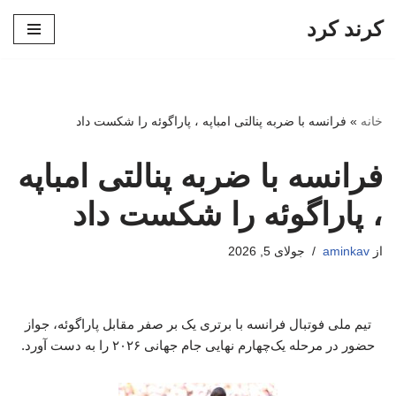
کرند کرد
پرش
به
محتوا
خانه
»
فرانسه با ضربه پنالتی امباپه ، پاراگوئه را شکست داد
فرانسه با ضربه پنالتی امباپه
، پاراگوئه را شکست داد
از
aminkav
جولای 5, 2026
تیم ملی فوتبال فرانسه با برتری یک بر صفر مقابل پاراگوئه، جواز
حضور در مرحله یک‌چهارم نهایی جام جهانی ۲۰۲۶ را به دست آورد.