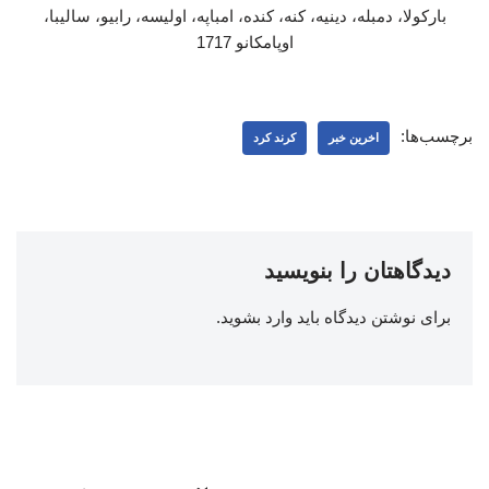
بارکولا، دمبله، دینیه، کنه، کنده، امباپه، اولیسه، رابیو، سالیبا،
اوپامکانو 1717
برچسب‌ها:
اخرین خبر
کرند کرد
دیدگاهتان را بنویسید
برای نوشتن دیدگاه باید
وارد بشوید
.