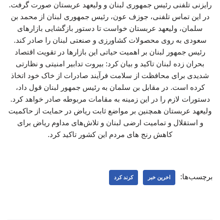
رایزنی تلفنی رئیس جمهوری لبنان و ولیعهد عربستان صورت گرفت.
در این تماس تلفنی، جوزف عون، رئیس جمهوری لبنان از محمد بن
سلمان، ولیعهد عربستان خواست تا دستور بازگشایی بازارهای
سعودی به روی محصولات کشاورزی و صنعتی لبنان را صادر کند.
رئیس جمهور لبنان بر اهمیت حیاتی این بازارها در تقویت اقتصاد
بحران زده لبنان تاکید و بیان کرد: بیروت تدابیر امنیتی و نظارتی
شدیدی برای محافظت از سلامت فرآیند صادرات از خاک خود اتخاذ
کرده است. در مقابل بن سلمان به رئیس جمهور لبنان قول داد،
دستورات لازم را در این زمینه به مقامات مربوطه صادر خواهد کرد.
ولیعهد عربستان همچنین بر مواضع ثابت ریاض در حمایت از حاکمیت
و استقلال و تمامیت ارضی لبنان و تلاش‌های مداوم ریاض برای
کاهش رنج های مردم این کشور تاکید کرد.
برچسب‌ها:
اخرین خبر
کرند کرد