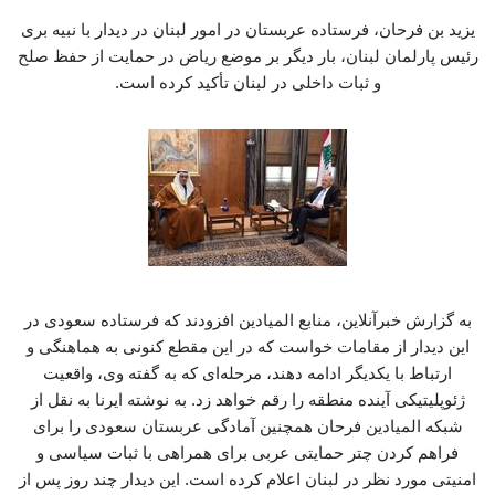
یزید بن فرحان، فرستاده عربستان در امور لبنان در دیدار با نبیه بری
رئیس پارلمان لبنان، بار دیگر بر موضع ریاض در حمایت از حفظ صلح
و ثبات داخلی در لبنان تأکید کرده است.
به گزارش خبرآنلاین، منابع المیادین افزودند که فرستاده سعودی در
این دیدار از مقامات خواست که در این مقطع کنونی به هماهنگی و
ارتباط با یکدیگر ادامه دهند، مرحله‌ای که به گفته وی، واقعیت
ژئوپلیتیکی آینده منطقه را رقم خواهد زد. به نوشته ایرنا به نقل از
شبکه المیادین فرحان همچنین آمادگی عربستان سعودی را برای
فراهم کردن چتر حمایتی عربی برای همراهی با ثبات سیاسی و
امنیتی مورد نظر در لبنان اعلام کرده است. این دیدار چند روز پس از