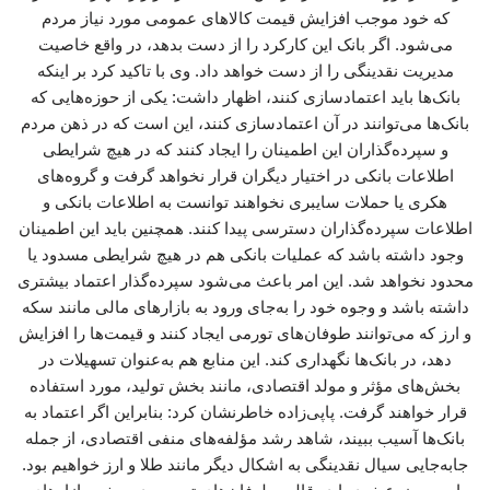
که خود موجب افزایش قیمت کالاهای عمومی مورد نیاز مردم
می‌شود. اگر بانک این کارکرد را از دست بدهد، در واقع خاصیت
مدیریت نقدینگی را از دست خواهد داد. وی با تاکید کرد بر اینکه
بانک‌ها باید اعتمادسازی کنند، اظهار داشت: یکی از حوزه‌هایی که
بانک‌ها می‌توانند در آن اعتمادسازی کنند، این است که در ذهن مردم
و سپرده‌گذاران این اطمینان را ایجاد کنند که در هیچ شرایطی
اطلاعات بانکی در اختیار دیگران قرار نخواهد گرفت و گروه‌های
هکری یا حملات سایبری نخواهند توانست به اطلاعات بانکی و
اطلاعات سپرده‌گذاران دسترسی پیدا کنند. همچنین باید این اطمینان
وجود داشته باشد که عملیات بانکی هم در هیچ شرایطی مسدود یا
محدود نخواهد شد. این امر باعث می‌شود سپرده‌گذار اعتماد بیشتری
داشته باشد و وجوه خود را به‌جای ورود به بازارهای مالی مانند سکه
و ارز که می‌توانند طوفان‌های تورمی ایجاد کنند و قیمت‌ها را افزایش
دهد، در بانک‌ها نگهداری کند. این منابع هم به‌عنوان تسهیلات در
بخش‌های مؤثر و مولد اقتصادی، مانند بخش تولید، مورد استفاده
قرار خواهند گرفت. پاپی‌زاده خاطرنشان کرد: بنابراین اگر اعتماد به
بانک‌ها آسیب ببیند، شاهد رشد مؤلفه‌های منفی اقتصادی، از جمله
جابه‌جایی سیال نقدینگی به اشکال دیگر مانند طلا و ارز خواهیم بود.