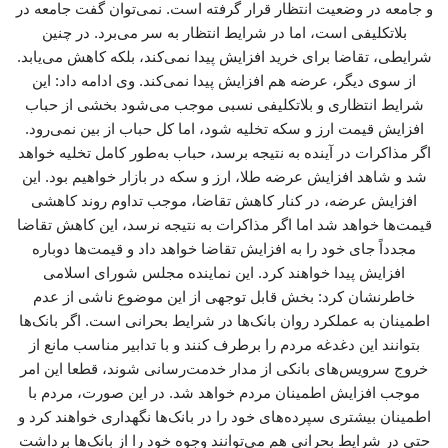
و جامعه در وضعیت انتظار قرار گرفته است. نمی‌توان گفت جامعه در
بلاتکلیفی است، اما در شرایط انتظار به سر می‌برد. در چنین
شرایطی، تقاضا برای خرید افزایش پیدا نمی‌کند، بلکه کاهش می‌یابد.
از سوی دیگر، عرضه هم افزایش پیدا نمی‌کند. وی ادامه داد: این
شرایط انتظاری و بلاتکلیفی نسبی موجب می‌شود بخشی از حباب
افزایش قیمت ارز و سکه تخلیه شود، اما کل حباب از بین نمی‌رود.
اگر مذاکرات در آینده به نتیجه برسد، حباب به‌طور کامل تخلیه خواهد
شد و شاهد افزایش عرضه طلا، ارز و سکه در بازار خواهیم بود. این
افزایش عرضه، در کنار کاهش تقاضا، موجب تداوم روند کاهشی
قیمت‌ها خواهد شد اما اگر مذاکرات به نتیجه نرسد، این کاهش تقاضا
مجدداً جای خود را به افزایش تقاضا خواهد داد و قیمت‌ها دوباره
افزایش پیدا خواهند کرد. این نماینده مجلس شورای اسلامی
خاطرنشان کرد: بخش قابل توجهی از این موضوع ناشی از عدم
اطمینان به عملکرد روان بانک‌ها در شرایط بحرانی است. اگر بانک‌ها
بتوانند این دغدغه مردم را برطرف کنند و با تدابیر مناسب مانع از
خروج سرویس‌های بانکی از مدار خدمت‌رسانی شوند، قطعا این امر
موجب افزایش اطمینان مردم خواهد شد. در این صورت، مردم با
اطمینان بیشتری سپرده‌های خود را در بانک‌ها نگهداری خواهند کرد و
حتی در شرایط بحرانی هم می‌توانند وجوه خود را از بانک‌ها برداشت