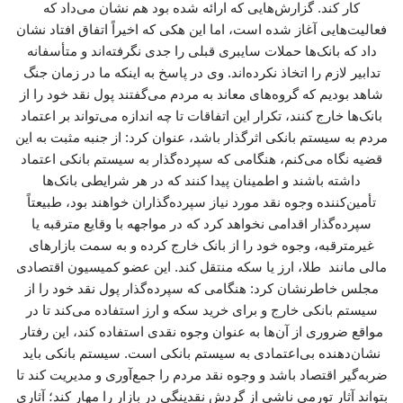
کار کند. گزارش‌هایی که ارائه شده بود هم نشان می‌داد که
فعالیت‌هایی آغاز شده است، اما این هکی که اخیراً اتفاق افتاد نشان
داد که بانک‌ها حملات سایبری قبلی را جدی نگرفته‌اند و متأسفانه
تدابیر لازم را اتخاذ نکرده‌اند. وی در پاسخ به اینکه ما در زمان جنگ
شاهد بودیم که گروه‌های معاند به مردم می‌گفتند پول نقد خود را از
بانک‌ها خارج کنند، تکرار این اتفاقات تا چه اندازه می‌تواند بر اعتماد
مردم به سیستم بانکی اثرگذار باشد، عنوان کرد: از جنبه مثبت به این
قضیه نگاه می‌کنم، هنگامی که سپرده‌گذار به سیستم بانکی اعتماد
داشته باشند و اطمینان پیدا کنند که در هر شرایطی بانک‌ها
تأمین‌کننده وجوه نقد مورد نیاز سپرده‌گذاران خواهند بود، طبیعتاً
سپرده‌گذار اقدامی نخواهد کرد که در مواجهه با وقایع مترقبه یا
غیرمترقبه، وجوه خود را از بانک خارج کرده و به سمت بازارهای
مالی مانند طلا، ارز یا سکه منتقل کند. این عضو کمیسیون اقتصادی
مجلس خاطرنشان کرد: هنگامی که سپرده‌گذار پول نقد خود را از
سیستم بانکی خارج و برای خرید سکه و ارز استفاده می‌کند تا در
مواقع ضروری از آن‌ها به عنوان وجوه نقدی استفاده کند، این رفتار
نشان‌دهنده بی‌اعتمادی به سیستم بانکی است. سیستم بانکی باید
ضربه‌گیر اقتصاد باشد و وجوه نقد مردم را جمع‌آوری و مدیریت کند تا
بتواند آثار تورمی ناشی از گردش نقدینگی در بازار را مهار کند؛ آثاری