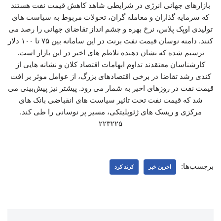
بازارهای جهانی انرژی در شرایطی شاهد کاهش قیمت نفت هستند
که سرمایه گذاران و معامله گران، تحولات مربوط به سیاست های
تولیدی اوپک پلاس، نرخ بهره و چشم انداز تقاضای جهانی را رصد می
کنند. دامنه نوسان قیمت نفت برنت در این سامانه بین ۷۵ تا ۱۰۰ دلار
ترسیم شده که نشان دهنده تلاطم های اخیر در این بازار است.
کارشناسان معتقدند تداوم ابهامات اقتصاد کلان و نشانه هایی از
کندی رشد تقاضا در برخی اقتصادهای بزرگ، از عوامل موثر بر افت
قیمت نفت در روزهای اخیر به شمار می رود. پیشتر نیز پیش‌بینی می
شد که قیمت نفت تحت تاثیر سیاست های انقباضی بانک های
مرکزی و ریسک های ژئوپلیتکی، مسیر پر نوسانی را طی کند.
۲۲۳۲۲۵
برچسب‌ها:
اخرین خبر
کرند کرد