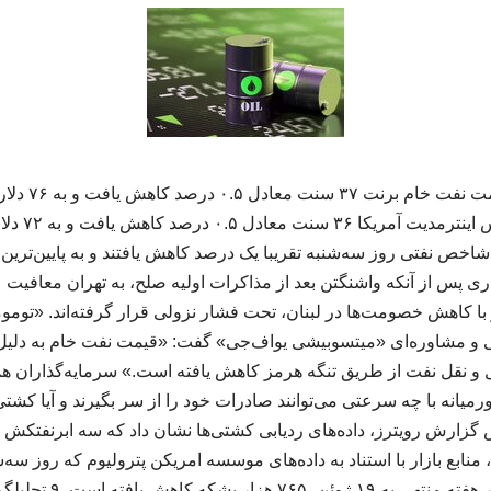
شاخص نفتی روز سه‌شنبه تقریبا یک درصد کاهش یافتند و به پایین‌تری
 کاهش خصومت‌ها در لبنان، تحت فشار نزولی قرار گرفته‌اند. «توموم
 و مشاوره‌ای «میتسوبیشی یواف‌جی» گفت: «قیمت نفت خام به دلیل 
مل و نقل نفت از طریق تنگه هرمز کاهش یافته است.» سرمایه‌گذاران 
رمیانه با چه سرعتی می‌توانند صادرات خود را از سر بگیرند و آیا کش
 گزارش رویترز، داده‌های ردیابی کشتی‌ها نشان داد که سه ابرنفتکش 
منابع بازار با استناد به داده‌های موسسه امریکن پترولیوم که روز سه
ذخایر نفت خام آمریکا در ه