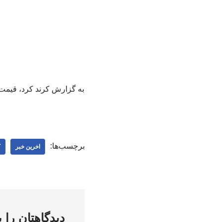
برچسب‌ها:
اخرین خبر
ک
دیدگاهتان را 