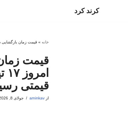
کرند کرد
پرش
به
محتوا
خانه
»
قیمت زمان بازگشایی دلار، یورو و سایر ارزها ا
قیمت زمان 
قیمتی رسی
از
aminkav
جولای 8, 2026