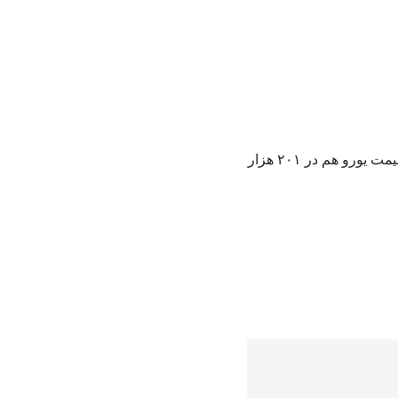
به گزارش کرند کرد، قیمت دلار در روز چهارشنبه در قیمت ۱۷۶ هزار و ۶۸۵ تومان قرار گرفت. قیمت یورو هم در ۲۰۱ هزار