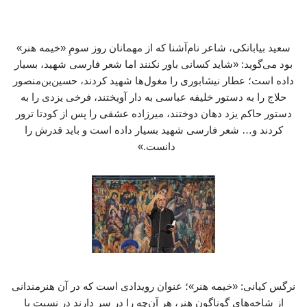
سعید بیابانکی، شاعر نام‌آشنا که از مهمانان روز سومِ «خیمه هنر»
بود می‌گوید: «شاید کسانی باور نکنند اما شعر فارسی شهید، بسیار
داده است؛ عطار نیشابوری را مغول‌ها شهید کردند، حسین‌بن‌منصور
حلاج را به دستور خلیفه عباسی به دار آویختند، فرخی یزدی را به
دستور حاکم یزد دهان دوختند، میرزاده عشقی را پس از کودتا ترور
کردند و… شعر فارسی شهید بسیار داده است و باید قدرش را
دانست.»
نرگس کیانی: «خیمه هنر»؛ عنوان رویدادی است که در آن هنرمندانی
از شاخه‌های گوناگون هنر، هر آن‌چه را در سر دارند در نسبت با