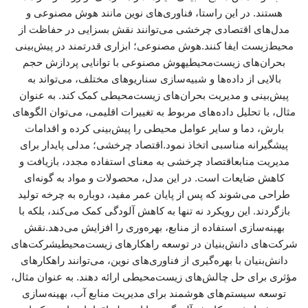
هستند. در این راستا، فناوری‌های نوین مانند هوش مصنوعی و
مدل‌های اقتصادی چرخشی می‌توانند نقش بسزایی در حفاظت از
محیط‌زیست ایفا کنند.هوش مصنوعی؛ ابزاری قدرتمند در پیش‌بینی
بحران‌های زیست‌محیطیهوش مصنوعی با توانایی پردازش حجم
بالایی از داده‌ها و شبیه‌سازی سناریوهای مختلف، می‌تواند به
پیش‌بینی و مدیریت بحران‌های زیست‌محیطی کمک کند. به عنوان
مثال، با تحلیل داده‌های مربوط به تغییرات اقلیمی، می‌توان الگوهای
بارش، دما و سایر عوامل محیطی را پیش‌بینی کرده و اقدامات
پیشگیرانه مناسبی اتخاذ نمود.اقتصاد چرخشی؛ مدلی پایدار برای
مدیریت منابعاقتصاد چرخشی به معنای استفاده مجدد، بازیافت و
کاهش ضایعات است. در این مدل، محصولات و مواد به گونه‌ای
طراحی می‌شوند که پس از پایان عمر مفید، دوباره به چرخه تولید
بازگردند. این رویکرد نه تنها به کاهش آلودگی کمک می‌کند، بلکه با
بهینه‌سازی استفاده از منابع، بهره‌وری را افزایش می‌دهد.نقش
شرکت‌های دانش‌بنیان در توسعه راهکارهای زیست‌محیطیشرکت‌های
دانش‌بنیان با بهره‌گیری از فناوری‌های نوین، می‌توانند راهکارهای
مؤثری برای حل چالش‌های زیست‌محیطی ارائه دهند. به عنوان مثال،
توسعه سیستم‌های هوشمند برای مدیریت منابع آب، بهینه‌سازی