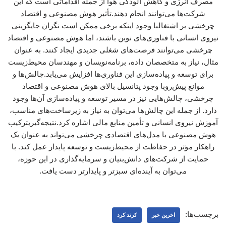
مصرف انرژی و کاهش آلودگی هوا از جمله اقداماتی است که این
شرکت‌ها می‌توانند انجام دهند.تأثیر هوش مصنوعی و اقتصاد
چرخشی بر اشتغالبا وجود اینکه برخی ممکن است نگران جایگزینی
نیروی انسانی با فناوری‌های نوین باشند، اما هوش مصنوعی و اقتصاد
چرخشی می‌توانند فرصت‌های شغلی جدیدی ایجاد کنند. به عنوان
مثال، نیاز به متخصصان داده، برنامه‌نویسان و مهندسان محیط‌زیست
برای توسعه و پیاده‌سازی این فناوری‌ها افزایش می‌یابد.چالش‌ها و
موانع پیش‌روبا وجود پتانسیل بالای هوش مصنوعی و اقتصاد
چرخشی، چالش‌هایی نیز در مسیر توسعه و پیاده‌سازی آن‌ها وجود
دارد. از جمله این چالش‌ها می‌توان به نیاز به زیرساخت‌های مناسب،
آموزش نیروی انسانی و تأمین منابع مالی اشاره کرد.نتیجه‌گیریترکیب
هوش مصنوعی با مدل‌های اقتصادی چرخشی می‌تواند به عنوان یک
راهکار مؤثر در حفاظت از محیط‌زیست و توسعه پایدار عمل کند. با
حمایت از شرکت‌های دانش‌بنیان و سرمایه‌گذاری در این حوزه،
می‌توان به آینده‌ای سبزتر و پایدارتر دست یافت.
برچسب‌ها:
اخرین خبر
کرند کرد