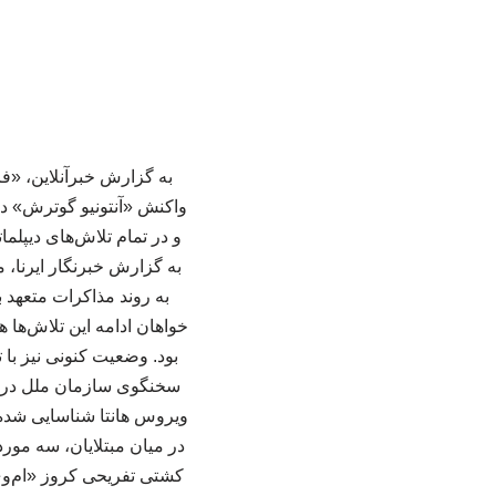
به گزارش خبرآنلاین، «
واکنش «آنتونیو گوترش» د
و در تمام تلاش‌های دیپلم
به گزارش خبرنگار ایرنا،
به روند مذاکرات متعهد ب
خواهان ادامه این تلاش‌ها 
بود. وضعیت کنونی نیز با
در میان مبتلایان، سه مو
کشتی تفریحی کروز «ام‌وی 