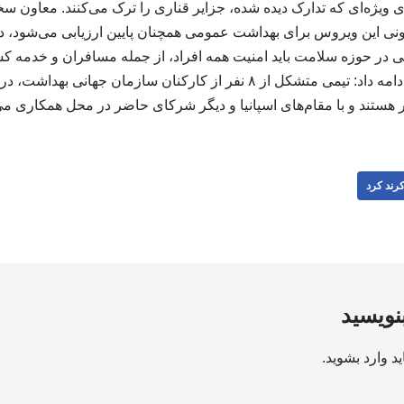
 ویژه‌ای که تدارک دیده شده، جزایر قناری را ترک می‌کنند. معاون 
نی این ویروس برای بهداشت عمومی همچنان پایین ارزیابی می‌شود، د
للی در حوزه سلامت باید امنیت همه افراد، از جمله مسافران و خدمه ک
تضمین کند. فرحان حق ادامه داد: تیمی متشکل از ۸ نفر از کارکنان سازمان ج
هستند و با مقام‌های اسپانیا و دیگر شرکای حاضر در محل همکاری می‌
رند کرد
بنویسید
ید
وارد بشوید
.