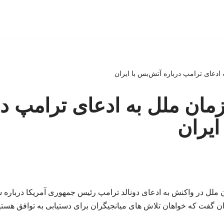
دعای ترامپ درباره آتش‌بس با ایران
ان ملل به ادعای ترامپ در
ایران
لل در واکنش به ادعای دونالد ترامپ رئیس جمهوری آمریکا درباره ش
ان گفت که خواهان تلاش های میانجیگران برای دستیابی به توافق هستی