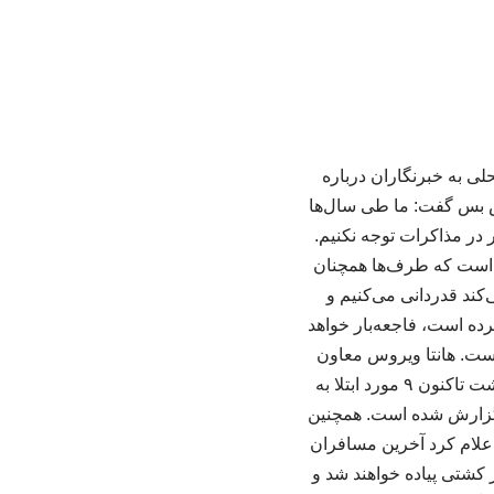
 به خبرنگاران درباره
ش بس گفت: ما طی سال‌ها
 در مذاکرات توجه نکنیم.
ن است که طرف‌ها همچنان
‌کند قدردانی می‌کنیم و
رده است، فاجعه‌بار خواهد
است. هانتا ویروس معاون
سخنگوی سازمان ملل درباره ابتلا به ویروس هانتا نیز گفت: بر اساس اعلام سازمان جهانی بهداشت تاکنون ۹ مورد ابتلا به
در فرانسه گزارش شده است. همچنین
علام کرد آخرین مسافران
 کشتی پیاده خواهند شد و