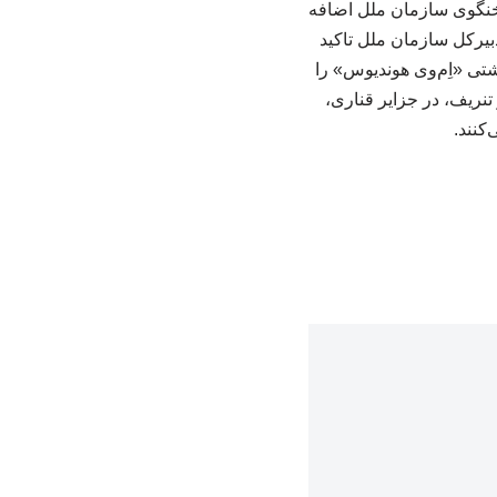
سخنگوی سازمان ملل اضافه
بیرکل سازمان ملل تاکید
شتی «اِم‌وی هوندیوس» را
هانی بهداشت، در تنریف، در جزایر قناری،
کنند.