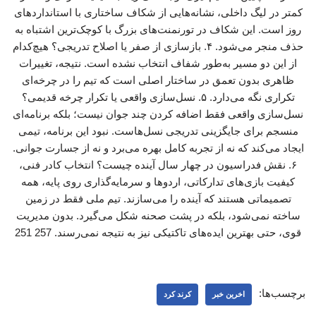
کمتر در لیگ داخلی، نشانه‌هایی از شکاف ساختاری با استانداردهای
روز است. این شکاف در تورنمنت‌های بزرگ با کوچک‌ترین اشتباه به
حذف منجر می‌شود. ۴. بازسازی از صفر یا اصلاح تدریجی؟ هیچ‌کدام
از این دو مسیر به‌طور شفاف انتخاب نشده است. نتیجه، تغییرات
ظاهری بدون تعمق در ساختار اصلی است که تیم را در چرخه‌ای
تکراری نگه می‌دارد. ۵. نسل‌سازی واقعی یا تکرار چرخه قدیمی؟
نسل‌سازی واقعی فقط اضافه کردن چند جوان نیست؛ بلکه برنامه‌ای
منسجم برای جایگزینی تدریجی نسل‌هاست. نبود این برنامه، تیمی
ایجاد می‌کند که نه از تجربه کامل بهره می‌برد و نه از جسارت جوانی.
۶. نقش فدراسیون در چهار سال آینده چیست؟ انتخاب کادر فنی،
کیفیت بازی‌های تدارکاتی، اردوها و سرمایه‌گذاری روی پایه، همه
تصمیماتی هستند که آینده را می‌سازند. تیم ملی فقط در زمین
ساخته نمی‌شود، بلکه در پشت صحنه شکل می‌گیرد. بدون مدیریت
قوی، حتی بهترین ایده‌های تاکتیکی نیز به نتیجه نمی‌رسند. 257 251
برچسب‌ها:
اخرین خبر
کرند کرد