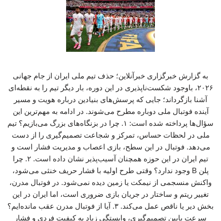
به گزارش خبرگزاری خبرآنلاین؛ حذف تیم ملی ایران از جام جهانی
۲۰۲۶، باوجود شکست‌ناپذیری در این دوره، بار دیگر تیم را به نقطه‌ای
آشنا بازگرداند؛ جایی که پرسش‌های بنیادین درباره هویت و مسیر
آینده فوتبال ملی دوباره مطرح می‌شوند. در ادامه به مهم‌ترین این
سؤال‌ها پرداخته شده است: ۱. چرا در بزنگاه‌های بزرگ می‌بازیم؟ تیم
ملی در لحظات حساس، تمرکز و شجاعت تصمیم‌گیری را از دست
می‌دهد. فوتبال در این سطح، بازی اعصاب و مدیریت فشار است و
تیم ایران در این حوزه همچنان آسیب‌پذیر نشان داده است. ۲. چرا
پلن B وجود ندارد؟ وقتی طرح اولیه با فشار حریف خنثی می‌شود،
واکنش منسجمی از نیمکت یا زمین دیده نمی‌شود. در فوتبال مدرن،
تغییر ریتم و ساختار در جریان بازی ضروری است، اما ایران در این
بخش دیر یا ناقص عمل می‌کند. ۳. آیا از فوتبال مدرن عقب مانده‌ایم؟
سرعت پایین تصمیم‌گیری، وابستگی زیاد به کیفیت فردی و فشار