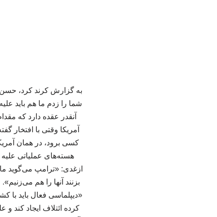
به گزارش کرند کرد، حسن رح
شما را زدم ما هم باید علیه
آنقدر عقده دارد که مقدام
آمریکا وقتی با افتخار گفت
کسی برود، در همان آمریکا
هسته‌های عملیاتی علیه م
ازغدی: «ترامپ می‌گوید ما د
بزنند آنها را هم می‌زنیم
«دیپلماسی فعال باید با کشور
کرده ائتلاف ایجاد کند و ع