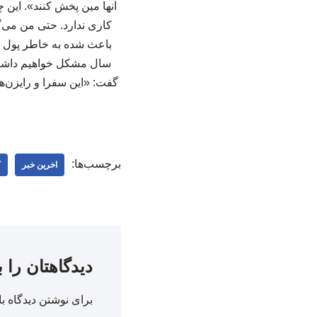
آنها مین پخش کنند». این 
کاری ندارد. حتی من می‌گو
باعث شده به خاطر پول 
سال مشکل خواهیم داشت ام
گفت: «این سفرا و رایزن‌ها 
برچسب‌ها:
اخرین خبر
ک
دیدگاهتان را 
برای نوشتن دیدگاه با