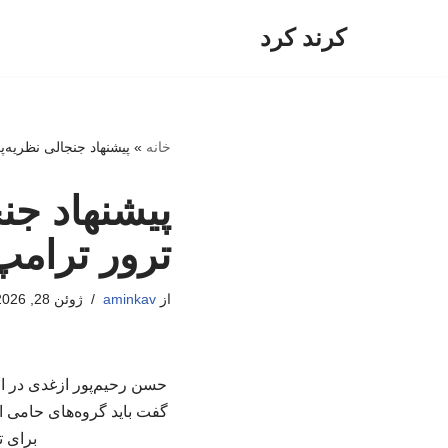
کرند کرد
پرش
به
محتوا
خانه
»
پیشنهاد جنجالی نظریه‌پ
پیشنهاد جنج
ترور ترامپ
از
aminkav
ژوئن 28, 2026
حسن رحیم‌پور ازغدی در اظه
گفت باید گروه‌های حامی ای
برای ت