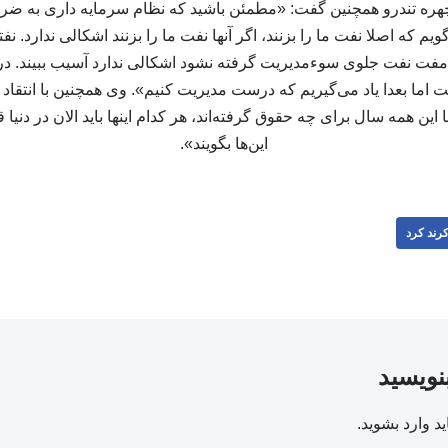
چهره تندرو همچنین گفت: «مطمئن باشید که نظام سرمایه داری به ضرر
یم که اصلا نفت ما را بزنند، اگر آنها نفت ما را بزنند اشکالی ندارد. 
مفت نفت جلوی سوءمدیریت گرفته نشود اشکالی ندارد آسیب ببیند. د
ا بعدا یاد می‌گیریم که درست مدیریت کنیم». وی همچنین با انتقاد 
این همه سال برای چه حقوق گرفته‌اند، هر کدام اینها باید الان در دنیا ق
این‌ها بگویند».
رند کرد
بنویسید
ید
وارد بشوید
.