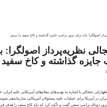
رداز اصولگرا: باید برای ترور ترامپ جایزه گذاشته و کاخ سفید را بزنیم
الی نظریه‌پرداز اصولگرا: با
 جایزه گذاشته و کاخ سفید ر
اراتی جنجالی با اشاره به تهدیدهای مقام‌های آمریکایی علیه ایران، خ
ران در آمریکا برای عملیات علیه مسئولان آمریکایی سازماندهی شوند. 
رور دونالد ترامپ سخن گفت و تأکید کرد که باید کاخ سفید را هدف قرار