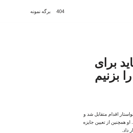
404
برگه نمونه
ید برای
ا بزنیم
واستار اقدام متقابل شد و
او همچنین از تعیین جایزه
 داد.