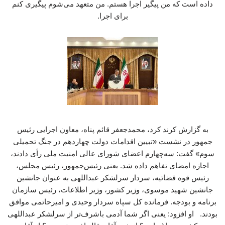
داده است که من پیگیر اجرا هستم. من متعهد می‌شوم پیگیری کنم
برای اجرا.
به گزارش کرند کرد، محمدجعفر قائم پناه، معاون اجرایی رئیس
جمهور در نشست «تبیین اقدامات دولت چهاردهم در جنگ تحمیلی
سوم» گفت: سه‌چهارم اعضای شورای عالی امنیت ملی رأی دادند،
اجازه امضای تفاهم داده شد. یعنی رئیس‌جمهور، رئیس مجلس،
رئیس قوه قضائیه، سردار سرلشکر عبداللهی به عنوان جانشین
جانشین شهید موسوی، وزیر کشور، وزیر اطلاعات، رئیس سازمان
برنامه و بودجه. فرمانده کل سپاه سردار وحیدی و امیرحاتمی موافق
بودند. او افزود: یعنی اگر شما آدمی باشرف‌تر از سرلشکر عبداللهی