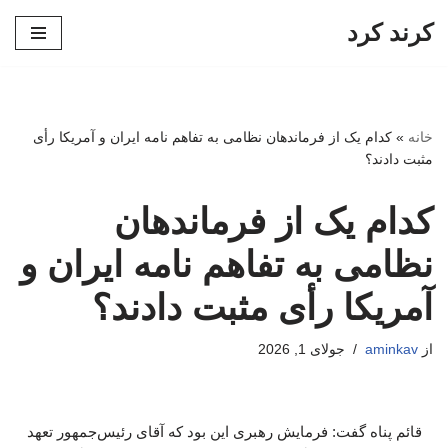
کرند کرد
پرش
به
محتوا
خانه
»
کدام یک از فرماندهان نظامی به تفاهم نامه ایران و آمریکا رأی
مثبت دادند؟
کدام یک از فرماندهان
نظامی به تفاهم نامه ایران و
آمریکا رأی مثبت دادند؟
از
aminkav
جولای 1, 2026
قائم پناه گفت: فرمایش رهبری این بود که آقای رئیس‌جمهور تعهد