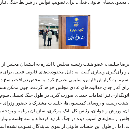
ل محدودیت‌های قانونی فعلی، برای تصویب قوانین در شرایط جنگی نیازم
یرضا سلیمی، عضو هیئت رئیسه مجلس با اشاره به استیذان مجلس از ر
 رأی‌گیری وبیناری گفت: به دلیل محدودیت‌های قانونی فعلی، برای ت
 هستیم. به گزارش فارس، سلیمی تصریح کرد: به محض دریافت پاسخ د
 برای آغاز جدی فعالیت‌های عادی مجلس خواهد گرفت، چون ممکن ه
انونگذاری نیز اقدامات جدیدی صورت گیرد. در طول جنگ تحمیلی سو
ت رییسه و روسای کمیسیون‌ها، جلسات مشترک با حضور وزرای جها
ن، ورزش و جوانان، رئیس کل بانک مرکزی، سازمان برنامه و بودجه و 
لس از محل‌های آسیب دیده در جنگ بازدید کرده‌اند و سه جلسه وبیناری
 اما در طول این جلسات قانونی از سوی نمایندگان تصویب نشده است.