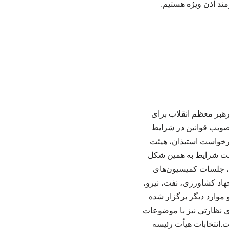
ند اذن ویژه هستیم.
هبر معظم انقلاب برای
صویب قوانین در شرایط
رخواست استیذان، هیئت
ست شرایط به همین شکل
م، جلسات کمیسیون‌های
د کشاورزی، نفت، نیرو،
موارد دیگر برگزار شده
 ‌نظارتی نیز با موضوعات
انتخابات هیأت‌ رئیسه