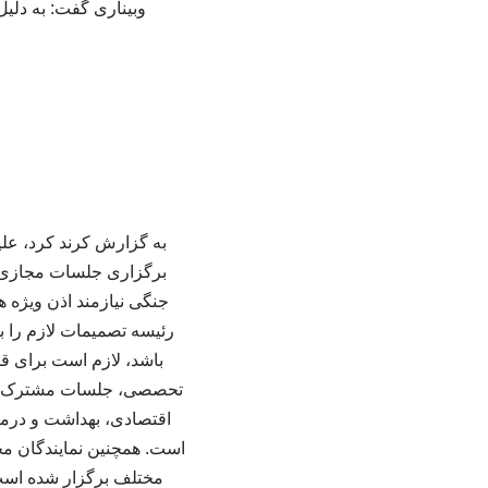
وبیناری گفت: به دلی
به گزارش کرند کرد، عل
برگزاری جلسات مجازی و
جنگی نیازمند اذن ویژه
رئیسه تصمیمات لازم را
باشد، لازم است برای ق
تحصصی، جلسات مشترک هیئ
اقتصادی، بهداشت و درما
است. همچنین نمایندگان مج
مختلف برگزار شده است،