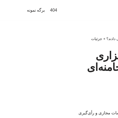
404
برگه نمونه
دادند؟ + جزئیات
زاری
امنه‌ای
سات مجازی و رأی‌گیری