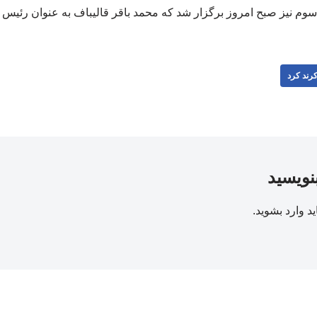
وم نیز صبح امروز برگزار شد که محمد باقر قالیباف به عنوان رئیس
رند کرد
بنویسید
ید
وارد بشوید
.